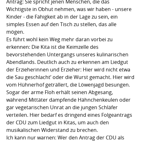
Antrag: Sie spricht jenen Menschen, die das
Wichtigste in Obhut nehmen, was wir haben - unsere
Kinder - die Fähigkeit ab in der Lage zu sein, ein
simples Essen auf den Tisch zu stellen, das alle
mögen.
Es führt wohl kein Weg mehr daran vorbei zu
erkennen: Die Kita ist die Keimzelle des
bevorstehenden Untergangs unseres kulinarischen
Abendlands. Deutlich auch zu erkennen am Liedgut
der Erzieherinnen und Erzieher: Hier wird nicht etwa
die Sau geschlacht’ oder die Wurst gemacht. Hier wird
vom Hühnerhof geträllert, die Löwenjagd besungen.
Sogar der arme Floh erhält seinen Abgesang,
während Mittäter dampfende Hähnchenkeulen oder
gar vegetarischen Unrat an die jungen Schläfer
verteilen. Hier bedarf es dringend eines Folgeantrags
der CDU zum Liedgut in Kitas, um auch den
musikalischen Widerstand zu brechen.
Ich kann nur warnen: Wer den Antrag der CDU als