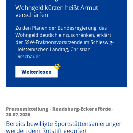
Wohngeld kürzen heißt Armut
verschärfen
Zu den Plänen der Bundesregierung, das
Wohngeld deutlich einzuschränken, erklärt
der SSW-Fraktionsvorsitzende im Schleswig-
Holsteinischen Landtag, Christian
Dirschauer:
Weiterlesen
Pressemitteilung ·
Rendsburg-Eckernförde
·
26.07.2026
Bereits bewilligte Sportstättensanierungen
werden dem Rotstift geopfert