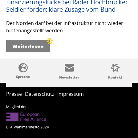
Finanzierungslücke bei Rader Hochbrücke:
Seidler fordert klare Zusage vom Bund
Der Norden darf bei der Infrastruktur nicht wieder
hintenangestellt werden.
Weiterlesen
SSW-Politik von A bis Z
Presse
Datenschutz
Impressum
Mitglied der
EFA Wahlmanifesto 2024