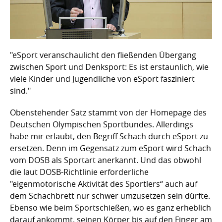
"eSport veranschaulicht den fließenden Übergang
zwischen Sport und Denksport: Es ist erstaunlich, wie
viele Kinder und Jugendliche von eSport fasziniert
sind."
Obenstehender Satz stammt von der Homepage des
Deutschen Olympischen Sportbundes. Allerdings
habe mir erlaubt, den Begriff Schach durch eSport zu
ersetzen. Denn im Gegensatz zum eSport wird Schach
vom DOSB als Sportart anerkannt. Und das obwohl
die laut DOSB-Richtlinie erforderliche
"eigenmotorische Aktivität des Sportlers“ auch auf
dem Schachbrett nur schwer umzusetzen sein dürfte.
Ebenso wie beim Sportschießen, wo es ganz erheblich
darauf ankommt, seinen Körper bis auf den Finger am