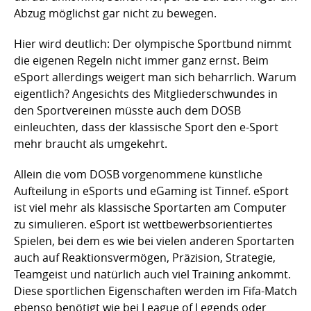
Abzug möglichst gar nicht zu bewegen.
Hier wird deutlich: Der olympische Sportbund nimmt
die eigenen Regeln nicht immer ganz ernst. Beim
eSport allerdings weigert man sich beharrlich. Warum
eigentlich? Angesichts des Mitgliederschwundes in
den Sportvereinen müsste auch dem DOSB
einleuchten, dass der klassische Sport den e-Sport
mehr braucht als umgekehrt.
Allein die vom DOSB vorgenommene künstliche
Aufteilung in eSports und eGaming ist Tinnef. eSport
ist viel mehr als klassische Sportarten am Computer
zu simulieren. eSport ist wettbewerbsorientiertes
Spielen, bei dem es wie bei vielen anderen Sportarten
auch auf Reaktionsvermögen, Präzision, Strategie,
Teamgeist und natürlich auch viel Training ankommt.
Diese sportlichen Eigenschaften werden im Fifa-Match
ebenso benötigt wie bei League of Legends oder