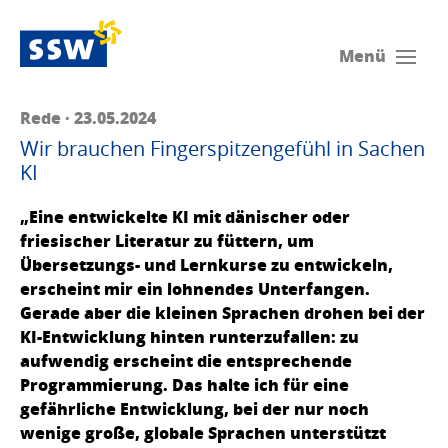
Menü
Rede · 23.05.2024
Wir brauchen Fingerspitzengefühl in Sachen
KI
„Eine entwickelte KI mit dänischer oder
friesischer Literatur zu füttern, um
Übersetzungs- und Lernkurse zu entwickeln,
erscheint mir ein lohnendes Unterfangen.
Gerade aber die kleinen Sprachen drohen bei der
KI-Entwicklung hinten runterzufallen: zu
aufwendig erscheint die entsprechende
Programmierung. Das halte ich für eine
gefährliche Entwicklung, bei der nur noch
wenige große, globale Sprachen unterstützt