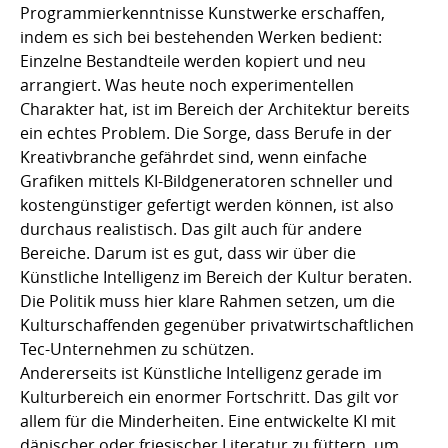
Programmierkenntnisse Kunstwerke erschaffen,
indem es sich bei bestehenden Werken bedient:
Einzelne Bestandteile werden kopiert und neu
arrangiert. Was heute noch experimentellen
Charakter hat, ist im Bereich der Architektur bereits
ein echtes Problem. Die Sorge, dass Berufe in der
Kreativbranche gefährdet sind, wenn einfache
Grafiken mittels KI-Bildgeneratoren schneller und
kostengünstiger gefertigt werden können, ist also
durchaus realistisch. Das gilt auch für andere
Bereiche. Darum ist es gut, dass wir über die
Künstliche Intelligenz im Bereich der Kultur beraten.
Die Politik muss hier klare Rahmen setzen, um die
Kulturschaffenden gegenüber privatwirtschaftlichen
Tec-Unternehmen zu schützen.
Andererseits ist Künstliche Intelligenz gerade im
Kulturbereich ein enormer Fortschritt. Das gilt vor
allem für die Minderheiten. Eine entwickelte KI mit
dänischer oder friesischer Literatur zu füttern, um