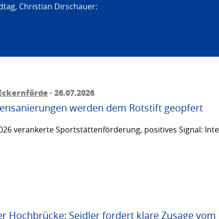
tag, Christian Dirschauer:
Eckernförde
· 26.07.2026
ttensanierungen werden dem Rotstift geopfert
26 verankerte Sportstättenförderung, positives Signal: Inte
er Hochbrücke: Seidler fordert klare Zusage vom