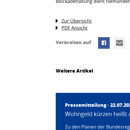
Blockadehaltung dient niemandem
Zur Übersicht
PDF Ansicht
Verbreiten auf
Weitere Artikel
Pressemitteilung · 22.07.20
Wohngeld kürzen heißt 
Zu den Plänen der Bundesregi