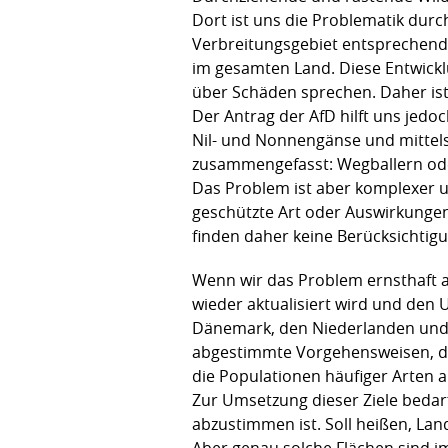
Dort ist uns die Problematik dur
Verbreitungsgebiet entsprechend
im gesamten Land. Diese Entwicklu
über Schäden sprechen. Daher ist
Der Antrag der AfD hilft uns jedo
Nil- und Nonnengänse und mittels
zusammengefasst: Wegballern ode
Das Problem ist aber komplexer u
geschützte Art oder Auswirkungen
finden daher keine Berücksichtigu
Wenn wir das Problem ernsthaft
wieder aktualisiert wird und de
Dänemark, den Niederlanden und 
abgestimmte Vorgehensweisen, die
die Populationen häufiger Arten
Zur Umsetzung dieser Ziele bedar
abzustimmen ist. Soll heißen, La
Aber genau solche Flächen sind i