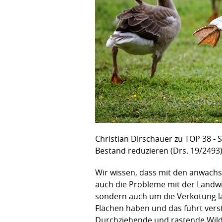
Christian Dirschauer zu TOP 38 - 
Bestand reduzieren (Drs. 19/2493
Wir wissen, dass mit den anwach
auch die Probleme mit der Landw
sondern auch um die Verkotung lan
Flächen haben und das führt ver
Durchziehende und rastende Wildg