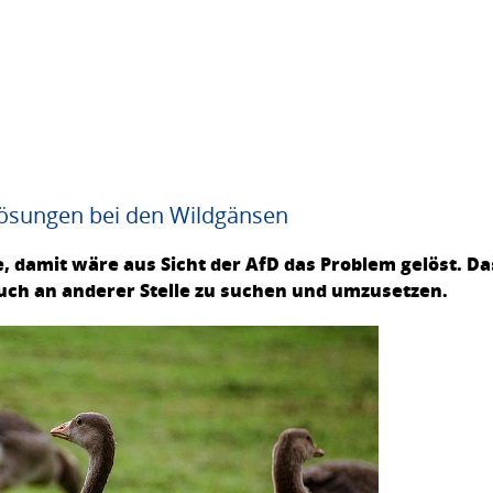
Lösungen bei den Wildgänsen
 damit wäre aus Sicht der AfD das Problem gelöst. Da
uch an anderer Stelle zu suchen und umzusetzen.