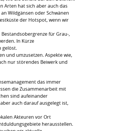
n Arten hat sich aber auch das
de an Wildgänsen oder Schwänen
 Westküste der Hotspot, wenn wir
te Bestandsobergrenze für Grau-,
erden. In Kürze
 gelöst.
hen und umzusetzen. Aspekte wie,
auch nur störendes Beiwerk und
Gänsemanagement das immer
müssen die Zusammenarbeit mit
chen sind aufeinander
ber auch darauf ausgelegt ist,
okalen Akteuren vor Ort
htduldungsgebiete herausstellen.
auchen wir aktuelle