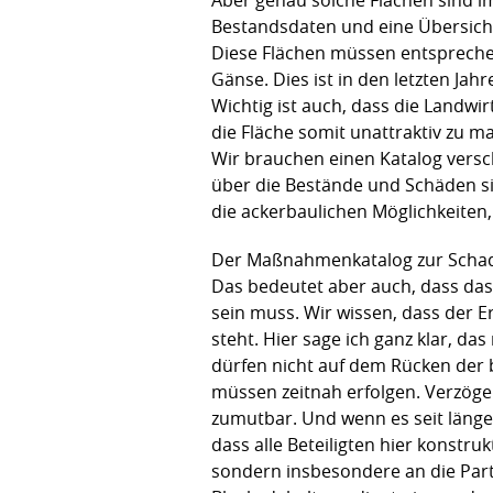
Bestandsdaten und eine Übersicht
Diese Flächen müssen entsprechend
Gänse. Dies ist in den letzten Ja
Wichtig ist auch, dass die Landwi
die Fläche somit unattraktiv zu m
Wir brauchen einen Katalog ver
über die Bestände und Schäden s
die ackerbaulichen Möglichkeite
Der Maßnahmenkatalog zur Schaden
Das bedeutet aber auch, dass das
sein muss. Wir wissen, dass de
steht. Hier sage ich ganz klar, d
dürfen nicht auf dem Rücken der
müssen zeitnah erfolgen. Verzöger
zumutbar. Und wenn es seit länge
dass alle Beteiligten hier konstr
sondern insbesondere an die Partne