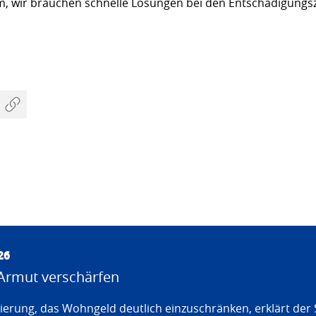
, wir brauchen schnelle Lösungen bei den Entschädigung
26
Armut verschärfen
erung, das Wohngeld deutlich einzuschränken, erklärt der