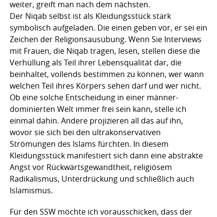
weiter, greift man nach dem nächsten.
Der Niqab selbst ist als Kleidungsstück stark
symbolisch aufgeladen. Die einen geben vor, er sei ein
Zeichen der Religionsausübung. Wenn Sie Interviews
mit Frauen, die Niqab tragen, lesen, stellen diese die
Verhüllung als Teil ihrer Lebensqualität dar, die
beinhaltet, vollends bestimmen zu können, wer wann
welchen Teil ihres Körpers sehen darf und wer nicht.
Ob eine solche Entscheidung in einer männer-
dominierten Welt immer frei sein kann, stelle ich
einmal dahin. Andere projizieren all das auf ihn,
wovor sie sich bei den ultrakonservativen
Strömungen des Islams fürchten. In diesem
Kleidungsstück manifestiert sich dann eine abstrakte
Angst vor Rückwärtsgewandtheit, religiösem
Radikalismus, Unterdrückung und schließlich auch
Islamismus.
Für den SSW möchte ich vorausschicken, dass der