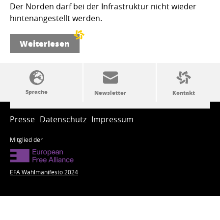
Der Norden darf bei der Infrastruktur nicht wieder
hintenangestellt werden.
Weiterlesen
SSW-Politik von A bis Z
Presse
Datenschutz
Impressum
Mitglied der
EFA Wahlmanifesto 2024