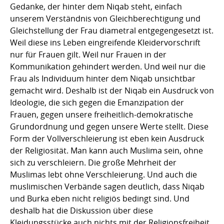
Gedanke, der hinter dem Niqab steht, einfach
unserem Verständnis von Gleichberechtigung und
Gleichstellung der Frau diametral entgegengesetzt ist.
Weil diese ins Leben eingreifende Kleidervorschrift
nur für Frauen gilt. Weil nur Frauen in der
Kommunikation gehindert werden. Und weil nur die
Frau als Individuum hinter dem Niqab unsichtbar
gemacht wird. Deshalb ist der Niqab ein Ausdruck von
Ideologie, die sich gegen die Emanzipation der
Frauen, gegen unsere freiheitlich-demokratische
Grundordnung und gegen unsere Werte stellt. Diese
Form der Vollverschleierung ist eben kein Ausdruck
der Religiosität. Man kann auch Muslima sein, ohne
sich zu verschleiern. Die große Mehrheit der
Muslimas lebt ohne Verschleierung. Und auch die
muslimischen Verbände sagen deutlich, dass Niqab
und Burka eben nicht religiös bedingt sind. Und
deshalb hat die Diskussion über diese
Kleidungsstücke auch nichts mit der Religionsfreiheit