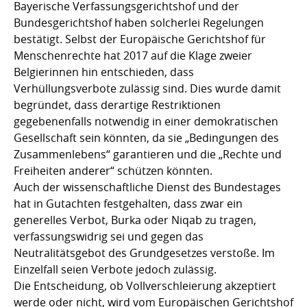
Bayerische Verfassungsgerichtshof und der
Bundesgerichtshof haben solcherlei Regelungen
bestätigt. Selbst der Europäische Gerichtshof für
Menschenrechte hat 2017 auf die Klage zweier
Belgierinnen hin entschieden, dass
Verhüllungsverbote zulässig sind. Dies wurde damit
begründet, dass derartige Restriktionen
gegebenenfalls notwendig in einer demokratischen
Gesellschaft sein könnten, da sie „Bedingungen des
Zusammenlebens“ garantieren und die „Rechte und
Freiheiten anderer“ schützen könnten.
Auch der wissenschaftliche Dienst des Bundestages
hat in Gutachten festgehalten, dass zwar ein
generelles Verbot, Burka oder Niqab zu tragen,
verfassungswidrig sei und gegen das
Neutralitätsgebot des Grundgesetzes verstoße. Im
Einzelfall seien Verbote jedoch zulässig.
Die Entscheidung, ob Vollverschleierung akzeptiert
werde oder nicht, wird vom Europäischen Gerichtshof