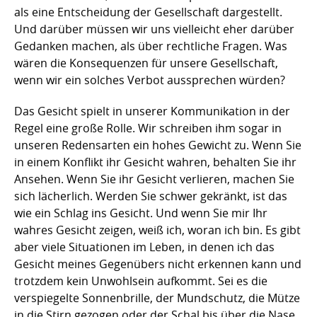
als eine Entscheidung der Gesellschaft dargestellt.
Und darüber müssen wir uns vielleicht eher darüber
Gedanken machen, als über rechtliche Fragen. Was
wären die Konsequenzen für unsere Gesellschaft,
wenn wir ein solches Verbot aussprechen würden?
Das Gesicht spielt in unserer Kommunikation in der
Regel eine große Rolle. Wir schreiben ihm sogar in
unseren Redensarten ein hohes Gewicht zu. Wenn Sie
in einem Konflikt ihr Gesicht wahren, behalten Sie ihr
Ansehen. Wenn Sie ihr Gesicht verlieren, machen Sie
sich lächerlich. Werden Sie schwer gekränkt, ist das
wie ein Schlag ins Gesicht. Und wenn Sie mir Ihr
wahres Gesicht zeigen, weiß ich, woran ich bin. Es gibt
aber viele Situationen im Leben, in denen ich das
Gesicht meines Gegenübers nicht erkennen kann und
trotzdem kein Unwohlsein aufkommt. Sei es die
verspiegelte Sonnenbrille, der Mundschutz, die Mütze
in die Stirn gezogen oder der Schal bis über die Nase.