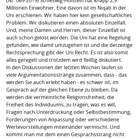
(Nr. 069-2019) Schleswig-Holstein hat knapp 2,9
Millionen Einwohner. Eine davon ist im Niqab in der
Uni erschienen. Wir haben hier kein gesellschaftliches
Problem. Wir diskutieren einen absoluten Einzelfall.
Und, meine Damen und Herren, dieser Einzelfall ist
auch schon gelöst worden. Die Uni hat eine Regelung
gefunden, wie damit umzugehen ist und die derzeitige
Rechtsprechung gibt der Uni Recht. Es ist also somit
alles geregelt und trotzdem wird fleißig diskutiert.
In den Diskussionen der letzten Wochen laufen so
viele Argumentationsstränge zusammen, dass - das
werden Sie auch erlebt haben - es schwer ist, im
Gespräch auf der gleichen Ebene zu bleiben. Da
werden die vermeintliche Religionsfreiheit, die
Freiheit des Individuums, zu tragen, was es will,
Fragen nach Unterdrückung oder Selbstbestimmung,
Forderungen von Anpassung oder verschiedene
Wertevorstellungen miteinander vermischt. Und
kommt man mit dem einen Gesprächsstrang nicht