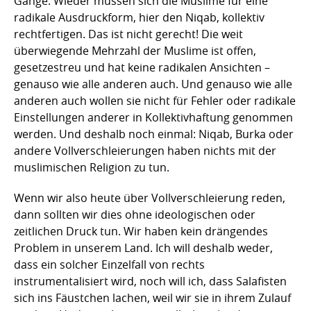
Gange. Wieder müssen sich die Muslime für eine
radikale Ausdruckform, hier den Niqab, kollektiv
rechtfertigen. Das ist nicht gerecht! Die weit
überwiegende Mehrzahl der Muslime ist offen,
gesetzestreu und hat keine radikalen Ansichten –
genauso wie alle anderen auch. Und genauso wie alle
anderen auch wollen sie nicht für Fehler oder radikale
Einstellungen anderer in Kollektivhaftung genommen
werden. Und deshalb noch einmal: Niqab, Burka oder
andere Vollverschleierungen haben nichts mit der
muslimischen Religion zu tun.
Wenn wir also heute über Vollverschleierung reden,
dann sollten wir dies ohne ideologischen oder
zeitlichen Druck tun. Wir haben kein drängendes
Problem in unserem Land. Ich will deshalb weder,
dass ein solcher Einzelfall von rechts
instrumentalisiert wird, noch will ich, dass Salafisten
sich ins Fäustchen lachen, weil wir sie in ihrem Zulauf