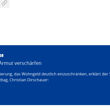
26
Armut verschärfen
erung, das Wohngeld deutlich einzuschränken, erklärt der
tag, Christian Dirschauer: