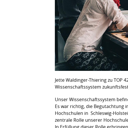
Jette Waldinger-Thiering zu TOP 4
Wissenschaftssystem zukunftsfest
Unser Wissenschaftssystem befin
Es war richtig, die Begutachtung 
Hochschulen in Schleswig-Holstein
zentrale Rolle unserer Hochschulen
In Erfüllung dieser Rolle erbringe