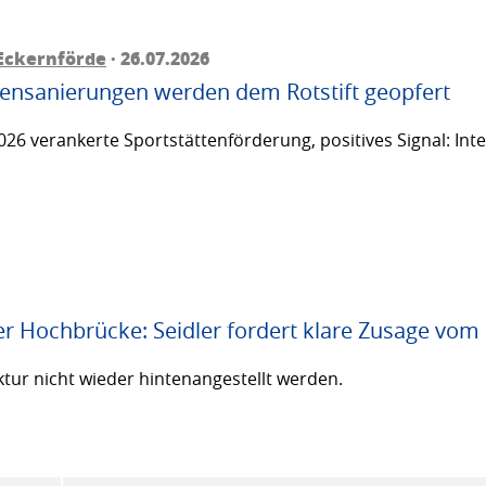
Eckernförde
· 26.07.2026
ttensanierungen werden dem Rotstift geopfert
26 verankerte Sportstättenförderung, positives Signal: Inte
er Hochbrücke: Seidler fordert klare Zusage vom
ktur nicht wieder hintenangestellt werden.