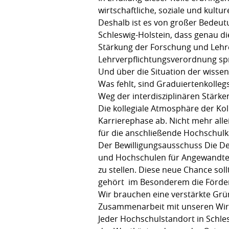
wirtschaftliche, soziale und kultu
Deshalb ist es von großer Bedeut
Schleswig-Holstein, dass genau d
Stärkung der Forschung und Lehr
Lehrverpflichtungsverordnung s
Und über die Situation der wissen
Was fehlt, sind Graduiertenkolle
Weg der interdisziplinären Stärke
Die kollegiale Atmosphäre der Ko
Karrierephase ab. Nicht mehr all
für die anschließende Hochschulka
Der Bewilligungsausschuss Die D
und Hochschulen für Angewandte 
zu stellen. Diese neue Chance sol
gehört im Besonderem die Förder
Wir brauchen eine verstärkte Grü
Zusammenarbeit mit unseren Wirt
Jeder Hochschulstandort in Schles