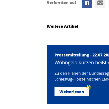
Verbreiten auf
Weitere Artikel
Pressemitteilung · 22.07.20
Wohngeld kürzen heißt 
Zu den Plänen der Bundesregi
Schleswig-Holsteinischen Land
Weiterlesen