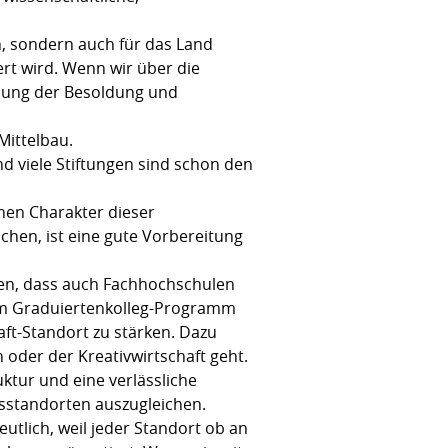
, sondern auch für das Land
rt wird. Wenn wir über die
sung der Besoldung und
Mittelbau.
d viele Stiftungen sind schon den
hen Charakter dieser
chen, ist eine gute Vorbereitung
en, dass auch Fachhochschulen
 im Graduiertenkolleg-Programm
aft-Standort zu stärken. Dazu
oder der Kreativwirtschaft geht.
tur und eine verlässliche
sstandorten auszugleichen.
utlich, weil jeder Standort ob an