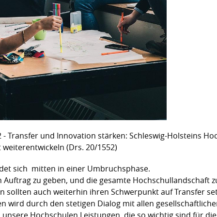
2 - Transfer und Innovation stärken: Schleswig-Holsteins Ho
 weiterentwickeln (Drs. 20/1552)
det sich mitten in einer Umbruchsphase.
in Auftrag zu geben, und die gesamte Hochschullandschaft 
 sollten auch weiterhin ihren Schwerpunkt auf Transfer set
 wird durch den stetigen Dialog mit allen gesellschaftlichen
n unsere Hochschulen Leistungen, die so wichtig sind für die