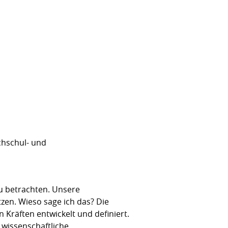
chschul- und
zu betrachten. Unsere
zen. Wieso sage ich das? Die
 Kräften entwickelt und definiert.
 wissenschaftliche,