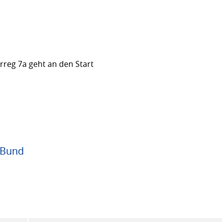
rreg 7a geht an den Start
 Bund