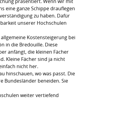
chung präsentiert. Wenn wir mit
tens eine ganze Schippe drauflegen
verständigung zu haben. Dafür
barkeit unserer Hochschulen
 allgemeine Kostensteigerung bei
 in die Bredouille. Diese
r anfängt, die kleinen Fächer
. Kleine Fächer sind ja nicht
einfach nicht her.
u hinschauen, wo was passt. Die
re Bundesländer beneiden. Sie
schulen weiter vertiefend