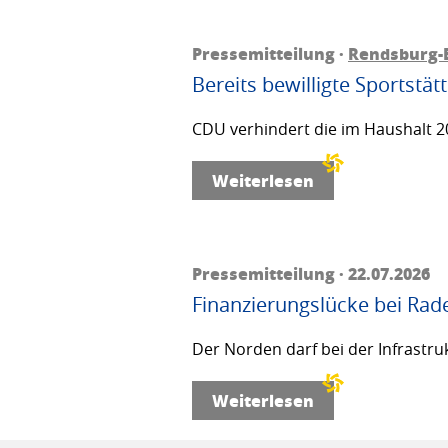
Pressemitteilung ·
Rendsburg-
Bereits bewilligte Sportstä
CDU verhindert die im Haushalt 20
Weiterlesen
Pressemitteilung · 22.07.2026
Finanzierungslücke bei Rad
Der Norden darf bei der Infrastru
Weiterlesen