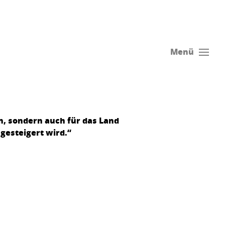
Menü
n, sondern auch für das Land
gesteigert wird.“