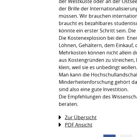
der Westküste oder an der Ostse
der Brille der Internationalisieru
müssen. Wir brauchen internatio
braucht es bezahlbares student
könnte ein erster Schritt sein. Di
Die Kostenexplosion bei den Ener
Löhnen, Gehältern, dem Einkauf, 
Mehrkosten können nicht allein 
aus Kostengründen zu streichen, le
klein, weil sie es unbedingt wolle
Man kann die Hochschullandschaf
Minderheitenforschung gehört dab
sind also eine gute Investition.
Die Empfehlungen des Wissenscha
beraten.
Zur Übersicht
PDF Ansicht