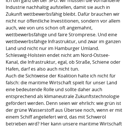
Ich bin ganz bei der SPD: wir müssen die vorhandene
Industrie nachhaltig aufstellen, damit sie auch in
Zukunft wettbewerbsfähig bleibt. Dafür brauchen wir
nicht nur öffentliche Investitionen, sondern vor allem
auch, wie von uns schon oft angemahnt,
wettbewerbsfähige und faire Strompreise. Und eine
wettbewerbsfähige Infrastruktur, und zwar im ganzen
Land und nicht nur im Hamburger Umland.
Schleswig-Holstein endet nicht am Nord-Ostsee-
Kanal, die Infrastruktur, egal, ob Straße, Schiene oder
Hafen, darf es also auch nicht tun.
Auch die Sichtweise der Koalition halte ich nicht für
falsch: die maritime Wirtschaft spielt für unser Land
eine bedeutende Rolle und sollte daher auch
entsprechend als klimaneutrale Zukunftstechnologie
gefördert werden. Denn seien wir ehrlich: wie grün ist
der grüne Wasserstoff aus Übersee noch, wenn er mit
einem Schiff angeliefert wird, das mit Schweröl
betrieben wird? Hier kann unsere maritime Wirtschaft