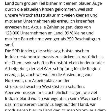
Land zum großen Teil bisher mit einem blauen Auge
durch die aktuellen Krisen gekommen, weil sich
unsere Wirtschaftsstruktur mit vielen kleinen und
mittleren Unternehmen als erfreulich krisenfest
erwiesen hat. Aktuelle Zahlen zeigen, dass von
123.000 Unternehmen im Land, 99 % kleine und
mittlere Betriebe mit weniger als 250 Beschäftigten
sind.
Die SPD fordert, die schleswig-holsteinischen
Industriestandorte massiv zu stärken. Ja, natürlich ist
die Chemiewirtschaft in Brunsbüttel ein bedeutender
Arbeitgeber, der viel Wertschöpfung für die Region
erzeugt. Ja, auch wir wollen die Ansiedlung von
Northvolt, um Arbeitsplätze an der
strukturschwachen Westküste zu schaffen.
Aber wir müssen uns auch ehrlich fragen, wie viel
Industrieland wollen wir eigentlich sein? Was macht
das mit unserem Land? Es liegt auf der Hand, wir
produzieren hier im Land den grünen Strom, aus dem