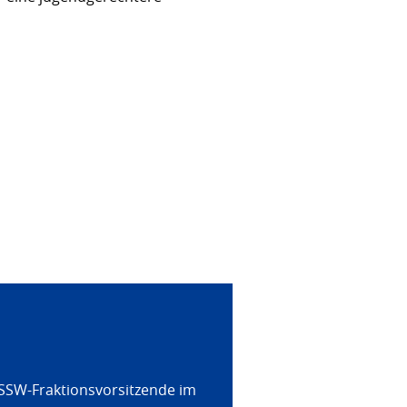
 SSW-Fraktionsvorsitzende im