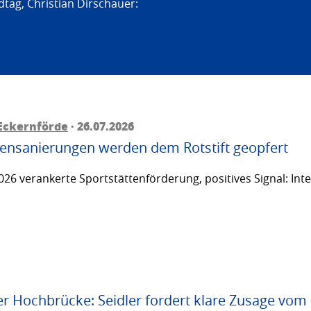
tag, Christian Dirschauer:
Eckernförde
· 26.07.2026
ttensanierungen werden dem Rotstift geopfert
26 verankerte Sportstättenförderung, positives Signal: Inte
er Hochbrücke: Seidler fordert klare Zusage vom