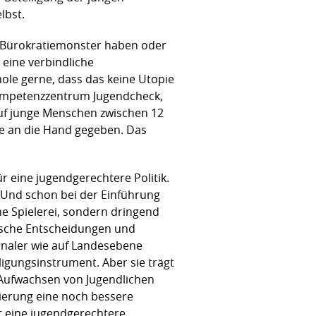
lbst.
en Bürokratiemonster haben oder
 eine verbindliche
ole gerne, dass das keine Utopie
 Kompetenzzentrum Jugendcheck,
uf junge Menschen zwischen 12
ge an die Hand gegeben. Das
r eine jugendgerechtere Politik.
 Und schon bei der Einführung
ne Spielerei, sondern dringend
tische Entscheidungen und
naler wie auf Landesebene
ligungsinstrument. Aber sie trägt
Aufwachsen von Jugendlichen
ierung eine noch bessere
ür eine jugendgerechtere