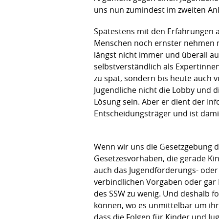
uns nun zumindest im zweiten An
Spätestens mit den Erfahrungen a
Menschen noch ernster nehmen müs
längst nicht immer und überall a
selbstverständlich als Expertinne
zu spät, sondern bis heute auch v
Jugendliche nicht die Lobby und d
Lösung sein. Aber er dient der In
Entscheidungsträger und ist damit
Wenn wir uns die Gesetzgebung de
Gesetzesvorhaben, die gerade Kind
auch das Jugendförderungs- oder d
verbindlichen Vorgaben oder gar P
des SSW zu wenig. Und deshalb fo
können, wo es unmittelbar um ihr
dass die Folgen für Kinder und Ju