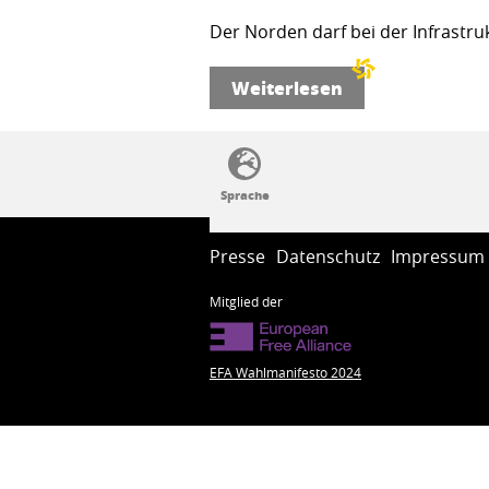
Der Norden darf bei der Infrastru
Weiterlesen
SSW-Politik von A bis Z
Presse
Datenschutz
Impressum
Mitglied der
EFA Wahlmanifesto 2024