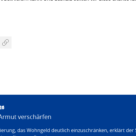
26
Armut verschärfen
erung, das Wohngeld deutlich einzuschränken, erklärt der