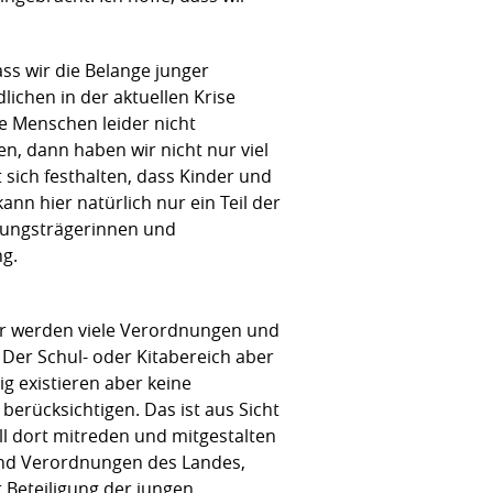
ss wir die Belange junger
ichen in der aktuellen Krise
e Menschen leider nicht
n, dann haben wir nicht nur viel
 sich festhalten, dass Kinder und
nn hier natürlich nur ein Teil der
idungsträgerinnen und
ng.
ar werden viele Verordnungen und
 Der Schul- oder Kitabereich aber
g existieren aber keine
berücksichtigen. Das ist aus Sicht
ll dort mitreden und mitgestalten
 und Verordnungen des Landes,
 Beteiligung der jungen