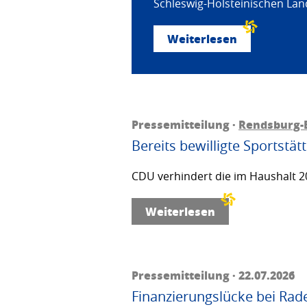
Schleswig-Holsteinischen Land
Weiterlesen
Pressemitteilung ·
Rendsburg-
Bereits bewilligte Sportstä
CDU verhindert die im Haushalt 20
Weiterlesen
Pressemitteilung · 22.07.2026
Finanzierungslücke bei Rad