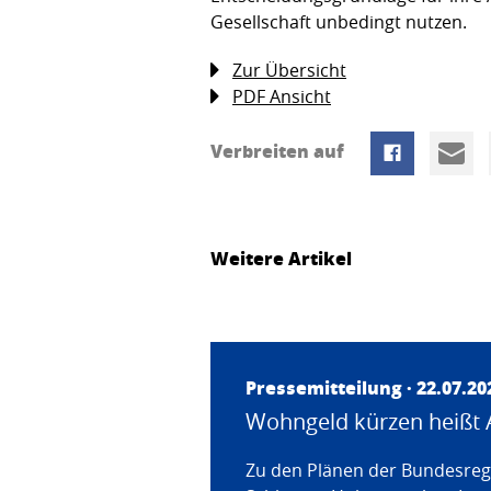
Gesellschaft unbedingt nutzen.
Zur Übersicht
PDF Ansicht
Verbreiten auf
Weitere Artikel
Pressemitteilung · 22.07.20
Wohngeld kürzen heißt 
Zu den Plänen der Bundesregi