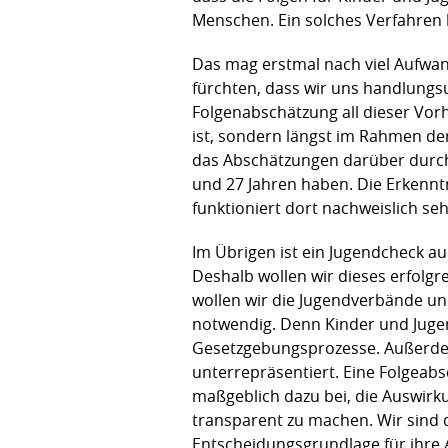
Menschen. Ein solches Verfahren 
Das mag erstmal nach viel Aufwand
fürchten, dass wir uns handlungsu
Folgenabschätzung all dieser Vorh
ist, sondern längst im Rahmen de
das Abschätzungen darüber durch
und 27 Jahren haben. Die Erkennt
funktioniert dort nachweislich seh
Im Übrigen ist ein Jugendcheck au
Deshalb wollen wir dieses erfolg
wollen wir die Jugendverbände und
notwendig. Denn Kinder und Jugen
Gesetzgebungsprozesse. Außerde
unterrepräsentiert. Eine Folgeabsc
maßgeblich dazu bei, die Auswir
transparent zu machen. Wir sind 
Entscheidungsgrundlage für ihre A