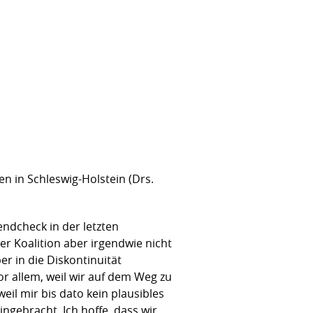
n in Schleswig-Holstein (Drs.
endcheck in der letzten
er Koalition aber irgendwie nicht
r in die Diskontinuität
r allem, weil wir auf dem Weg zu
eil mir bis dato kein plausibles
ngebracht. Ich hoffe, dass wir