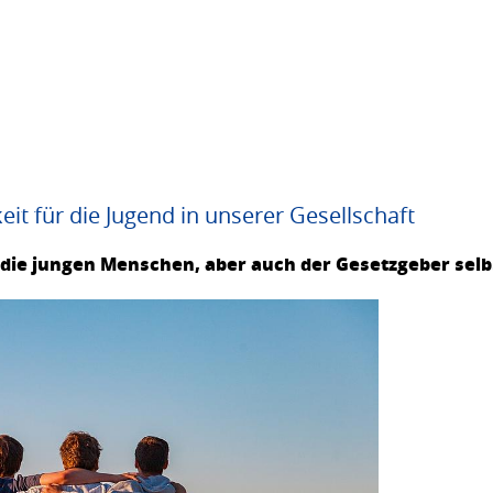
it für die Jugend in unserer Gesellschaft
die jungen Menschen, aber auch der Gesetzgeber selb