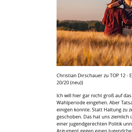
Christian Dirschauer zu TOP 12 -
20/20 (neu))
Ich will hier gar nicht groß auf 
Wahlperiode eingehen. Aber Tatsac
einigen konnte. Statt Haltung zu 
geschoben. Das hat uns ziemlich 
einer jugendgerechten Politik unnö
Argument gegen einen Jugendcheck 