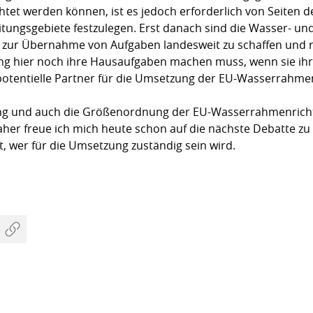
chtet werden können, ist es jedoch erforderlich von Seiten 
itungsgebiete festzulegen. Erst danach sind die Wasser- un
 zur Übernahme von Aufgaben landesweit zu schaffen und r
ng hier noch ihre Hausaufgaben machen muss, wenn sie ihr
tentielle Partner für die Umsetzung der EU-Wasserrahmenri
ung und auch die Größenordnung der EU-Wasserrahmenrichtl
Daher freue ich mich heute schon auf die nächste Debatte 
st, wer für die Umsetzung zuständig sein wird.