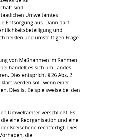
chaft sind.
 Staatlichen Umweltamtes
 die Entsorgung aus. Dann darf
ntlichkeitsbeteiligung und
ch heiklen und umstrittigen Frage
führung von Maßnahmen im Rahmen
bei handelt es sich um Landes-
n. Dies entspricht § 26 Abs. 2
klärt werden soll, wenn einer
. Dies ist Beispielsweise bei den
chen Umweltämter verschließt. Es
 die eine Reorganisation und eine
r Kreisebene rechtfertigt. Dies
 Vorhaben, die