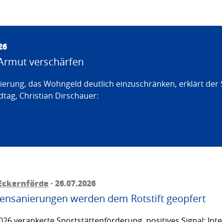
26
Armut verschärfen
erung, das Wohngeld deutlich einzuschränken, erklärt der
tag, Christian Dirschauer:
Eckernförde
· 26.07.2026
ttensanierungen werden dem Rotstift geopfert
26 verankerte Sportstättenförderung, positives Signal: Inte