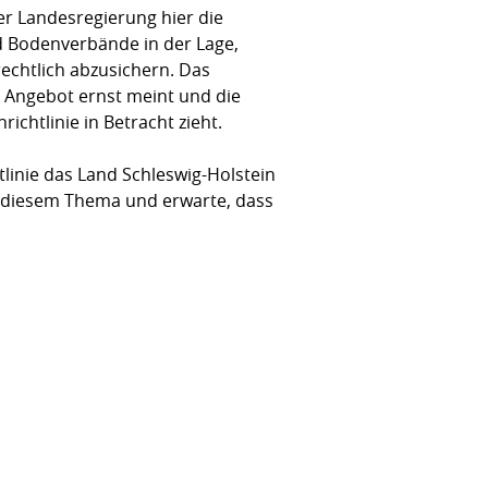
der Landesregierung hier die
d Bodenverbände in der Lage,
echtlich abzusichern. Das
 Angebot ernst meint und die
chtlinie in Betracht zieht.
inie das Land Schleswig-Holstein
zu diesem Thema und erwarte, dass