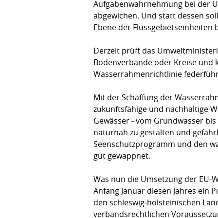
Aufgabenwahrnehmung bei der Ums
abgewichen. Und statt dessen sol
Ebene der Flussgebietseinheiten 
Derzeit prüft das Umweltminister
Bodenverbände oder Kreise und kr
Wasserrahmenrichtlinie federführ
Mit der Schaffung der Wasserrahme
zukunftsfähige und nachhaltige Wa
Gewässer - vom Grundwasser bis h
naturnah zu gestalten und gefäh
Seenschutzprogramm und den wass
gut gewappnet.
Was nun die Umsetzung der EU-Wa
Anfang Januar diesen Jahres ein 
den schleswig-holsteinischen Lan
verbandsrechtlichen Voraussetzu