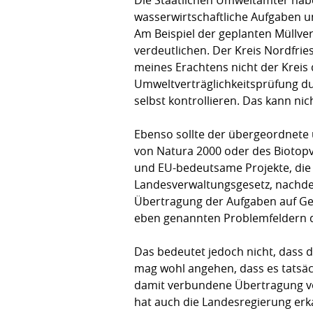
wasserwirtschaftliche Aufgaben un
Am Beispiel der geplanten Müllve
verdeutlichen. Der Kreis Nordfrie
meines Erachtens nicht der Kreis
Umweltverträglichkeitsprüfung du
selbst kontrollieren. Das kann nic
Ebenso sollte der übergeordnete
von Natura 2000 oder des Biotopv
und EU-bedeutsame Projekte, die 
Landesverwaltungsgesetz, nachdem
Übertragung der Aufgaben auf Gem
eben genannten Problemfeldern de
Das bedeutet jedoch nicht, dass d
mag wohl angehen, dass es tatsäc
damit verbundene Übertragung vo
hat auch die Landesregierung erk