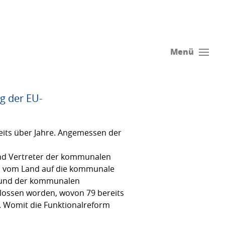
Menü
g der EU-
reits über Jahre. Angemessen der
und Vertreter der kommunalen
ch vom Land auf die kommunale
s und der kommunalen
lossen worden, wovon 79 bereits
. Womit die Funktionalreform