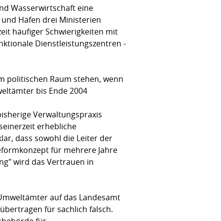
und Wasserwirtschaft eine
 und Häfen drei Ministerien
eit häufiger Schwierigkeiten mit
nktionale Dienstleistungszentren -
 im politischen Raum stehen, wenn
weltämter bis Ende 2004
isherige Verwaltungspraxis
seinerzeit erhebliche
lar, dass sowohl die Leiter der
eformkonzept für mehrere Jahre
ng" wird das Vertrauen in
.
n Umweltämter auf das Landesamt
ertragen für sachlich falsch.
sbehörde für