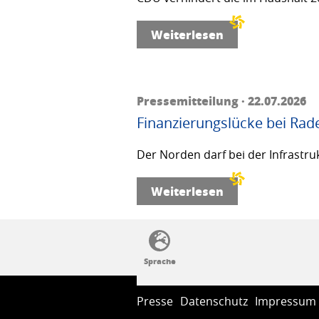
Weiterlesen
Pressemitteilung · 22.07.2026
Finanzierungslücke bei Rad
Der Norden darf bei der Infrastru
Weiterlesen
SSW-Politik von A bis Z
Presse
Datenschutz
Impressum