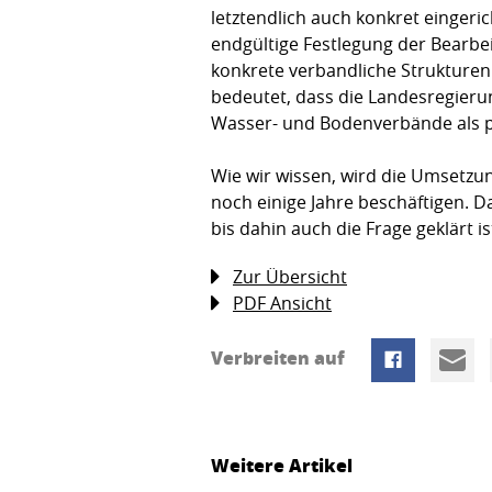
letztendlich auch konkret eingeri
endgültige Festlegung der Bearbe
konkrete verbandliche Strukturen
bedeutet, dass die Landesregieru
Wasser- und Bodenverbände als po
Wie wir wissen, wird die Umsetz
noch einige Jahre beschäftigen. 
bis dahin auch die Frage geklärt i
Zur Übersicht
PDF Ansicht
Verbreiten auf
Weitere Artikel