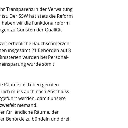
mehr Transparenz in der Verwaltung
 ist. Der SSW hat stets die Reform
 haben wir die Funktionalreform
ngen zu Gunsten der Qualität
rzeit erhebliche Bauchschmerzen
chen insgesamt 21 Behörden auf 8
inisterien wurden bei Personal-
eneinsparung wurde somit
che Räume ins Leben gerufen
türlich muss auch nach Abschluss
rtgeführt werden, damit unsere
weifelt niemand.
r für ländliche Räume, der
ner Behörde zu bündeln und drei