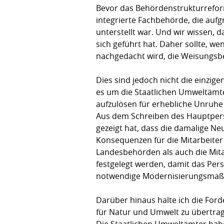
Bevor das Behördenstrukturreform
integrierte Fachbehörde, die auf
unterstellt war. Und wir wissen, 
sich geführt hat. Daher sollte, w
nachgedacht wird, die Weisungsbe
Dies sind jedoch nicht die einzig
es um die Staatlichen Umweltämte
aufzulösen für erhebliche Unruhe 
Aus dem Schreiben des Hauptpers
gezeigt hat, dass die damalige Ne
Konsequenzen für die Mitarbeiter 
Landesbehörden als auch die Mit
festgelegt werden, damit das Per
notwendige Modernisierungsmaßna
Darüber hinaus halte ich die For
für Natur und Umwelt zu übertrag
Die Staatlichen Umweltämter habe