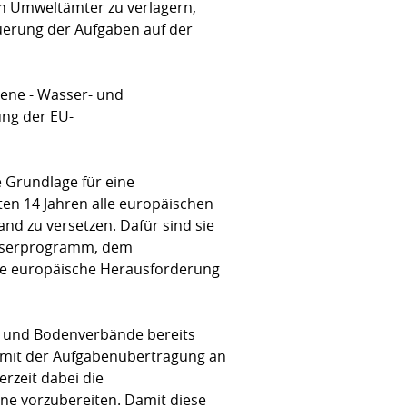
n Umweltämter zu verlagern,
uerung der Aufgaben auf der
bene - Wasser- und
ung der EU-
e Grundlage für eine
ten 14 Jahren alle europäischen
nd zu versetzen. Dafür sind sie
wässerprogramm, dem
ese europäische Herausforderung
- und Bodenverbände bereits
h mit der Aufgabenübertragung an
rzeit dabei die
e vorzubereiten. Damit diese