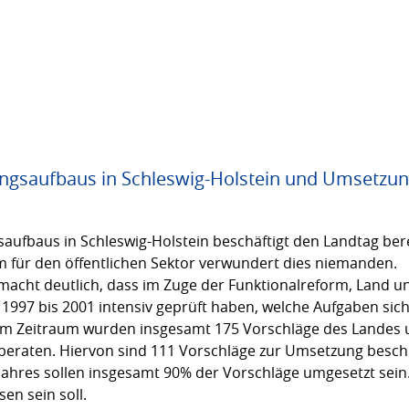
ungsaufbaus in Schleswig-Holstein und Umsetzun
saufbaus in Schleswig-Holstein beschäftigt den Landtag be
 für den öffentlichen Sektor verwundert dies niemanden.
macht deutlich, dass im Zuge der Funktionalreform, Land 
1997 bis 2001 intensiv geprüft haben, welche Aufgaben si
sem Zeitraum wurden insgesamt 175 Vorschläge des Lande
beraten. Hiervon sind 111 Vorschläge zur Umsetzung besch
 Jahres sollen insgesamt 90% der Vorschläge umgesetzt sein
en sein soll.