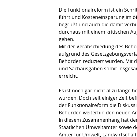
Die Funktionalreform ist ein Schr
führt und Kosteneinsparung im öff
begrüßt und auch die damit verb
durchaus mit einem kritischen Au
gehen.
Mit der Verabschiedung des Behö
aufgrund des Gesetzgebungsverfah
Behörden reduziert wurden. Mit d
und Sachausgaben somit insgesam
erreicht.
Es ist noch gar nicht allzu lange
wurden. Doch seit einiger Zeit be
der Funktionalreform die Diskuss
Behörden weiterhin den neuen A
In diesem Zusammenhang hat der 
Staatlichen Umweltämter sowie de
Ämter für Umwelt, Landwirtschaft