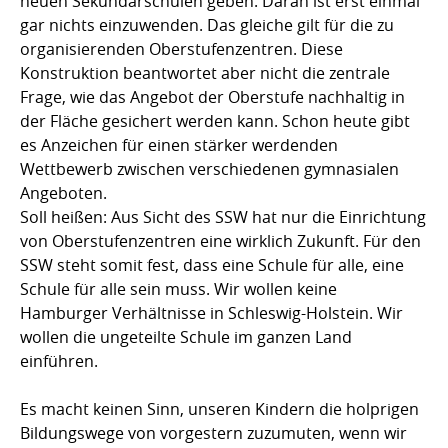
neuen Sekundarschulen geben. Daran ist erst einmal
gar nichts einzuwenden. Das gleiche gilt für die zu
organisierenden Oberstufenzentren. Diese
Konstruktion beantwortet aber nicht die zentrale
Frage, wie das Angebot der Oberstufe nachhaltig in
der Fläche gesichert werden kann. Schon heute gibt
es Anzeichen für einen stärker werdenden
Wettbewerb zwischen verschiedenen gymnasialen
Angeboten.
Soll heißen: Aus Sicht des SSW hat nur die Einrichtung
von Oberstufenzentren eine wirklich Zukunft. Für den
SSW steht somit fest, dass eine Schule für alle, eine
Schule für alle sein muss. Wir wollen keine
Hamburger Verhältnisse in Schleswig-Holstein. Wir
wollen die ungeteilte Schule im ganzen Land
einführen.
Es macht keinen Sinn, unseren Kindern die holprigen
Bildungswege von vorgestern zuzumuten, wenn wir