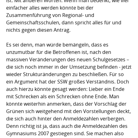
ist. Mit anderen Worten: Wenn man bedenkt, wie viel
einfacher alles werden könnte bei der
Zusammenführung von Regional- und
Gemeinschaftsschulen, dann spricht alles für und
nichts gegen diesen Antrag.
Es sei denn, man würde bemängeln, dass es
unzumutbar für die Betroffenen ist, nach den
massiven Veränderungen des neuen Schulgesetzes –
die sich noch immer in der Umsetzung befinden - jetzt
wieder Strukturänderungen zu beschließen. Für so
ein Argument hat der SSW großes Verständnis. Doch
auch hierzu könnte gesagt werden: Lieber ein Ende
mit Schrecken als ein Schrecken ohne Ende. Man
könnte weiterhin anmerken, dass der Vorschlag der
Grünen sich weitgehend mit den Vorstellungen deckt,
die sich auch hinter den Anmeldezahlen verbergen.
Denn richtig ist ja, dass auch die Anmeldezahlen des
Gymnasiums 2007 gestiegen sind. Sie machen also