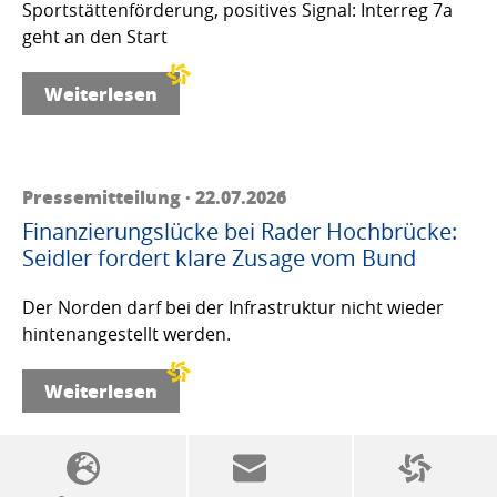
Sportstättenförderung, positives Signal: Interreg 7a
geht an den Start
Weiterlesen
Pressemitteilung · 22.07.2026
Finanzierungslücke bei Rader Hochbrücke:
Seidler fordert klare Zusage vom Bund
Der Norden darf bei der Infrastruktur nicht wieder
hintenangestellt werden.
Weiterlesen
SSW-Politik von A bis Z