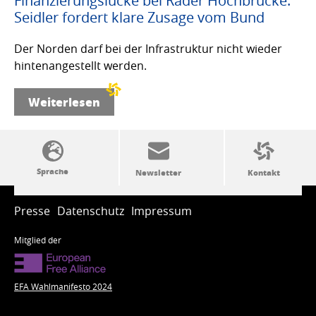
Finanzierungslücke bei Rader Hochbrücke:
Seidler fordert klare Zusage vom Bund
Der Norden darf bei der Infrastruktur nicht wieder
hintenangestellt werden.
Weiterlesen
SSW-Politik von A bis Z
Presse
Datenschutz
Impressum
Mitglied der
EFA Wahlmanifesto 2024