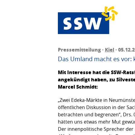
Pressemitteilung ·
Kiel
· 05.12.
Das Umland macht es vor: ke
Mit Interesse hat die SSW-Rat
angekündigt haben, zu Silvest
Marcel Schmidt:
„Zwei Edeka-Märkte in Neumünster
öffentlichen Diskussion in der Sa
betrachten und begrenzen“, Drs.
hätten uns etwas mehr Mut gewüns
Der innenpolitische Sprecher der 