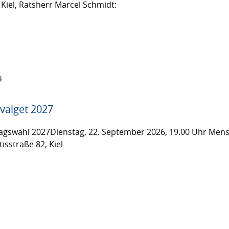
Kiel, Ratsherr Marcel Schmidt:
6
valget 2027
gswahl 2027Dienstag, 22. September 2026, 19.00 Uhr Men
isstraße 82, Kiel