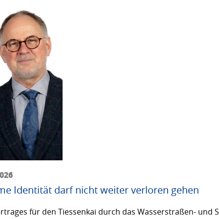
2026
me Identität darf nicht weiter verloren gehen
trages für den Tiessenkai durch das Wasserstraßen- und Sc