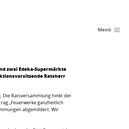
Menü
land zwei Edeka-Supermärkte
aktionsvorsitzende Ratsherr
k. Die Ratsversammlung hinkt der
trag „Feuerwerke ganzheitlich
timmungen abgemildert. Wir