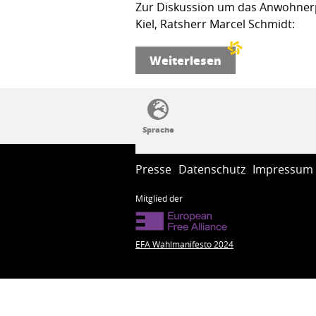
Zur Diskussion um das Anwohnerp
Kiel, Ratsherr Marcel Schmidt:
Weiterlesen
SSW-Politik von A bis Z
Presse
Datenschutz
Impressum
Mitglied der
EFA Wahlmanifesto 2024