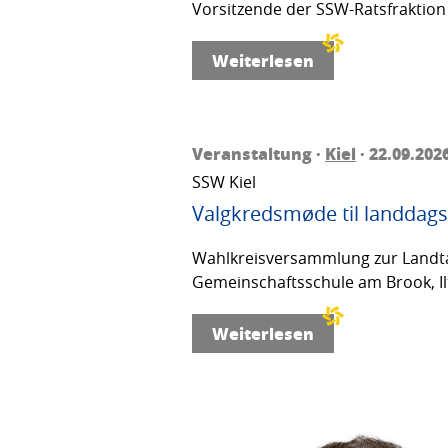
Vorsitzende der SSW-Ratsfraktion 
Weiterlesen
Veranstaltung ·
Kiel
· 22.09.202
SSW Kiel
Valgkredsmøde til landdags
Wahlkreisversammlung zur Landta
Gemeinschaftsschule am Brook, Ilt
Weiterlesen