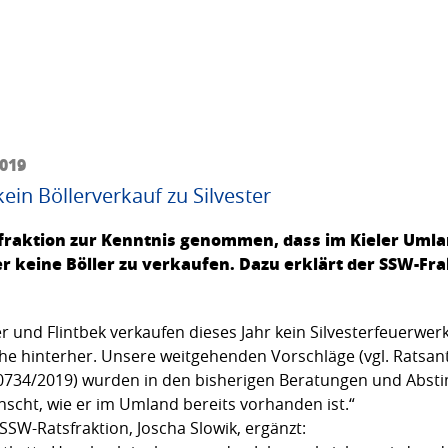
2019
in Böllerverkauf zu Silvester
sfraktion zur Kenntnis genommen, dass im Kieler Um
er keine Böller zu verkaufen. Dazu erklärt der SSW-Fr
 und Flintbek verkaufen dieses Jahr kein Silvesterfeuerwer
che hinterher. Unsere weitgehenden Vorschläge (vgl. Ratsan
 0734/2019) wurden in den bisherigen Beratungen und Abs
cht, wie er im Umland bereits vorhanden ist.“
SSW-Ratsfraktion, Joscha Slowik, ergänzt: