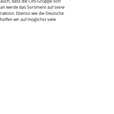
uch, dass die Citti-Gruppe sich
an werde das Sortiment auf seine
raktion. Ebenso wie die Deutsche
hoffen wir auf möglichst viele