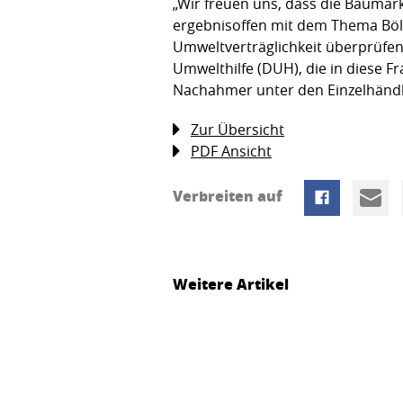
„Wir freuen uns, dass die Baumar
ergebnisoffen mit dem Thema Böl
Umweltverträglichkeit überprüfen
Umwelthilfe (DUH), die in diese Fr
Nachahmer unter den Einzelhändle
Zur Übersicht
PDF Ansicht
Verbreiten auf
Weitere Artikel