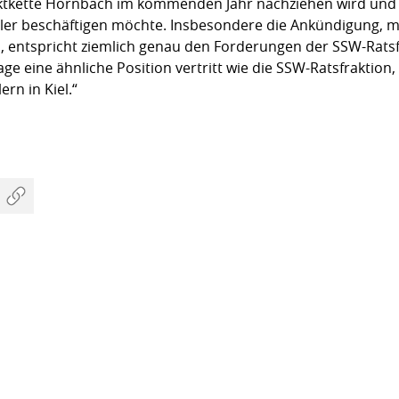
ktkette Hornbach im kommenden Jahr nachziehen wird und a
ler beschäftigen möchte. Insbesondere die Ankündigung, m
, entspricht ziemlich genau den Forderungen der SSW-Ratsf
age eine ähnliche Position vertritt wie die SSW-Ratsfraktion, 
rn in Kiel.“