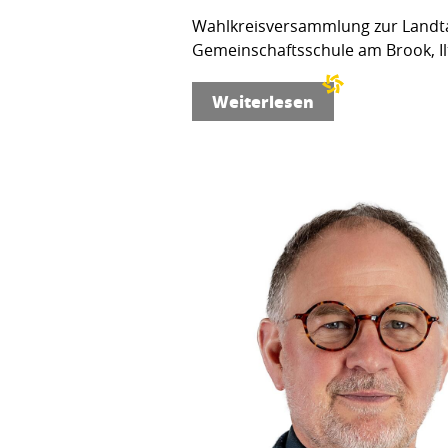
Wahlkreisversammlung zur Landta
Gemeinschaftsschule am Brook, Ilt
Weiterlesen