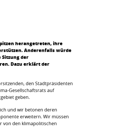
pitzen herangetreten, ihre
terstützen. Anderenfalls würde
 Sitzung der
en. Dazu erklärt der
orsitzenden, den Stadtpräsidenten
ima-Gesellschaftsrats auf
tgebiet geben.
zlich und wir betonen deren
omponente erweitern. Wir müssen
 von den klimapolitischen