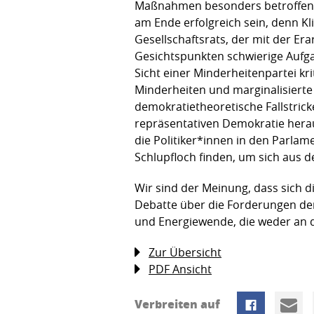
Maßnahmen besonders betroffen se
am Ende erfolgreich sein, denn Kl
Gesellschaftsrats, der mit der Era
Gesichtspunkten schwierige Aufgab
Sicht einer Minderheitenpartei k
Minderheiten und marginalisierte
demokratietheoretische Fallstric
repräsentativen Demokratie herau
die Politiker*innen in den Parlam
Schlupfloch finden, um sich aus d
Wir sind der Meinung, dass sich d
Debatte über die Forderungen der 
und Energiewende, die weder an d
Zur Übersicht
PDF Ansicht
Verbreiten auf