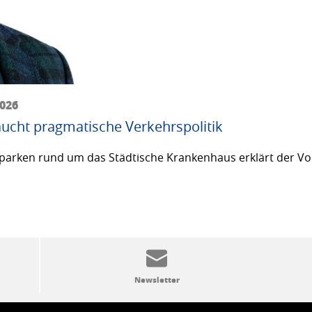
2026
ucht pragmatische Verkehrspolitik
arken rund um das Städtische Krankenhaus erklärt der Vor