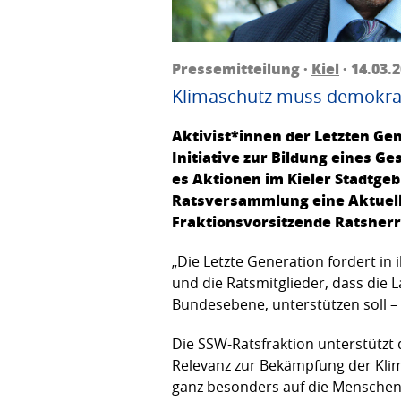
Pressemitteilung ·
Kiel
· 14.03.
Klimaschutz muss demokrat
Aktivist*innen der Letzten Gen
Initiative zur Bildung eines G
es Aktionen im Kieler Stadtge
Ratsversammlung eine Aktuelle
Fraktionsvorsitzende Ratsherr
„Die Letzte Generation fordert i
und die Ratsmitglieder, dass die 
Bundesebene, unterstützen soll –
Die SSW-Ratsfraktion unterstützt 
Relevanz zur Bekämpfung der Klim
ganz besonders auf die Menschen 