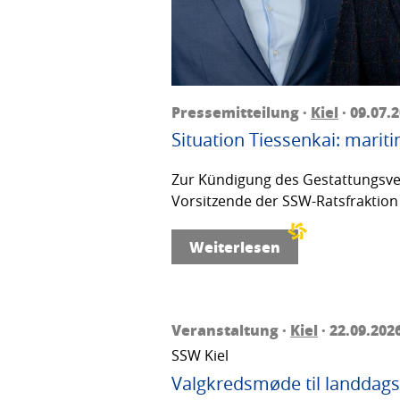
Pressemitteilung ·
Kiel
· 09.07.
Situation Tiessenkai: mariti
Zur Kündigung des Gestattungsver
Vorsitzende der SSW-Ratsfraktion 
Weiterlesen
Veranstaltung ·
Kiel
· 22.09.202
SSW Kiel
Valgkredsmøde til landdags