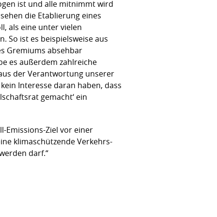
gen ist und alle mitnimmt wird
 sehen die Etablierung eines
, als eine unter vielen
. So ist es beispielsweise aus
 des Gremiums absehbar
äbe es außerdem zahlreiche
 aus der Verantwortung unserer
 kein Interesse daran haben, dass
lschaftsrat gemacht‘ ein
l-Emissions-Ziel vor einer
eine klimaschützende Verkehrs-
werden darf.“