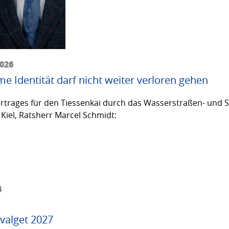
2026
me Identität darf nicht weiter verloren gehen
trages für den Tiessenkai durch das Wasserstraßen- und Sc
Kiel, Ratsherr Marcel Schmidt:
6
valget 2027