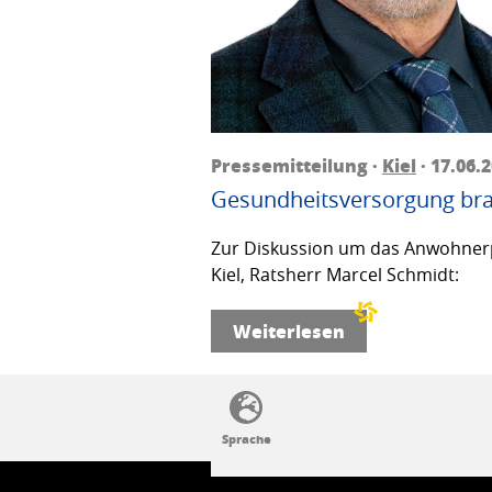
Pressemitteilung ·
Kiel
· 17.06.
Gesundheitsversorgung bra
Zur Diskussion um das Anwohnerp
Kiel, Ratsherr Marcel Schmidt:
Weiterlesen
SSW-Politik von A bis Z