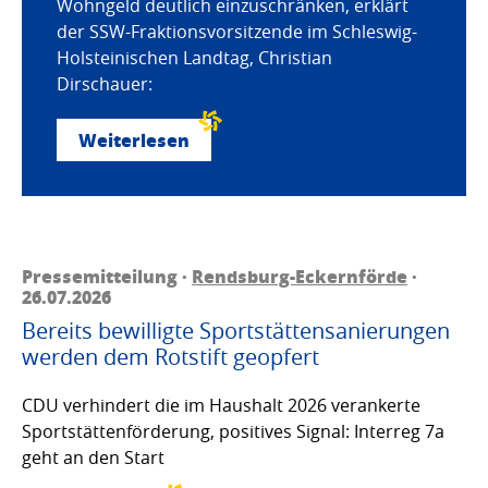
Wohngeld deutlich einzuschränken, erklärt
der SSW-Fraktionsvorsitzende im Schleswig-
Holsteinischen Landtag, Christian
Dirschauer:
Weiterlesen
Pressemitteilung ·
Rendsburg-Eckernförde
·
26.07.2026
Bereits bewilligte Sportstättensanierungen
werden dem Rotstift geopfert
CDU verhindert die im Haushalt 2026 verankerte
Sportstättenförderung, positives Signal: Interreg 7a
geht an den Start