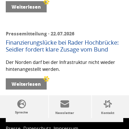
Weiterlesen
Pressemitteilung · 22.07.2026
Finanzierungslücke bei Rader Hochbrücke:
Seidler fordert klare Zusage vom Bund
Der Norden darf bei der Infrastruktur nicht wieder
hintenangestellt werden.
Weiterlesen
SSW-Politik von A bis Z
Presse
Datenschutz
Impressum