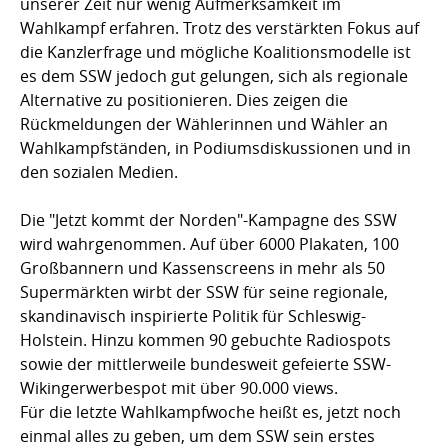
unserer Zeit nur wenig Aufmerksamkeit im
Wahlkampf erfahren. Trotz des verstärkten Fokus auf
die Kanzlerfrage und mögliche Koalitionsmodelle ist
es dem SSW jedoch gut gelungen, sich als regionale
Alternative zu positionieren. Dies zeigen die
Rückmeldungen der Wählerinnen und Wähler an
Wahlkampfständen, in Podiumsdiskussionen und in
den sozialen Medien.
Die "Jetzt kommt der Norden"-Kampagne des SSW
wird wahrgenommen. Auf über 6000 Plakaten, 100
Großbannern und Kassenscreens in mehr als 50
Supermärkten wirbt der SSW für seine regionale,
skandinavisch inspirierte Politik für Schleswig-
Holstein. Hinzu kommen 90 gebuchte Radiospots
sowie der mittlerweile bundesweit gefeierte SSW-
Wikingerwerbespot mit über 90.000 views.
Für die letzte Wahlkampfwoche heißt es, jetzt noch
einmal alles zu geben, um dem SSW sein erstes