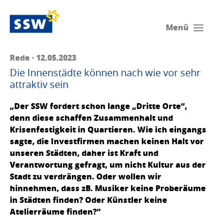
Menü
Rede · 12.05.2023
Die Innenstädte können nach wie vor sehr
attraktiv sein
„Der SSW fordert schon lange „Dritte Orte“,
denn diese schaffen Zusammenhalt und
Krisenfestigkeit in Quartieren. Wie ich eingangs
sagte, die Investfirmen machen keinen Halt vor
unseren Städten, daher ist Kraft und
Verantwortung gefragt, um nicht Kultur aus der
Stadt zu verdrängen. Oder wollen wir
hinnehmen, dass zB. Musiker keine Proberäume
in Städten finden? Oder Künstler keine
Atelierräume finden?“