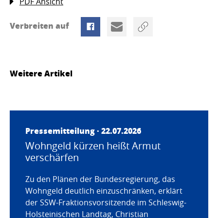
PDF Ansicht
Verbreiten auf
Weitere Artikel
Pressemitteilung · 22.07.2026
Wohngeld kürzen heißt Armut
verschärfen
Zu den Plänen der Bundesregierung, das
Wohngeld deutlich einzuschränken, erklärt
der SSW-Fraktionsvorsitzende im Schleswig-
Holsteinischen Landtag, Christian