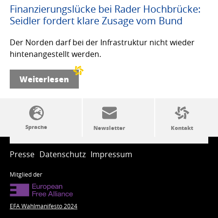
Finanzierungslücke bei Rader Hochbrücke:
Seidler fordert klare Zusage vom Bund
Der Norden darf bei der Infrastruktur nicht wieder
hintenangestellt werden.
Weiterlesen
SSW-Politik von A bis Z
Presse
Datenschutz
Impressum
Mitglied der
EFA Wahlmanifesto 2024