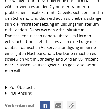
nur wenige Lehramtsstudierende das Fach Dänisch
wählen, wenn es an den Gymnasien kaum zum
praktischen Einsatz kommt. Da beißt sich der Hund in
den Schwanz. Und das wird auch so bleiben, solange
sich die Prioritätensetzung im Bildungsministerium
nicht ändert. Dabei werden Arbeitskräfte mit
Dänischkenntnissen nahezu überall im Norden
gebraucht. Und letztlich ist es auch eine Frage der
deutsch-dänischen Völkerverständigung im Sinne
einer guten Nachbarschaft. Die Dänen machen es
schließlich vor: In Sønderjylland wird an 95 Prozent
der 9. Klassen Deutsch gelehrt. Es geht also, wenn
man will.
Zur Übersicht
PDF Ansicht
Verbreiten auf