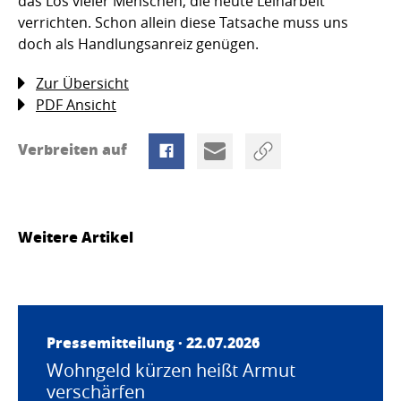
das Los vieler Menschen, die heute Leiharbeit
verrichten. Schon allein diese Tatsache muss uns
doch als Handlungsanreiz genügen.
Zur Übersicht
PDF Ansicht
Verbreiten auf
Weitere Artikel
Pressemitteilung · 22.07.2026
Wohngeld kürzen heißt Armut
verschärfen