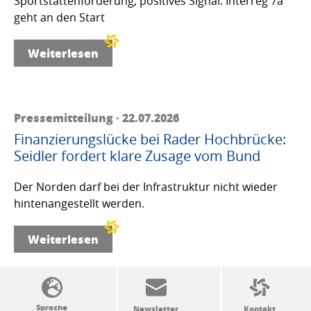
Sportstättenförderung, positives Signal: Interreg 7a
geht an den Start
Weiterlesen
Pressemitteilung · 22.07.2026
Finanzierungslücke bei Rader Hochbrücke:
Seidler fordert klare Zusage vom Bund
Der Norden darf bei der Infrastruktur nicht wieder
hintenangestellt werden.
Weiterlesen
SSW-Politik von A bis Z