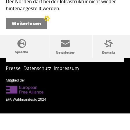
Der Norden darf bei der Infrastruktur nicht wieder
hintenangestellt werden.
Weiterlesen
SSW-Politik von A bis Z
Presse
Datenschutz
Impressum
Mitglied der
EFA Wahlmanifesto 2024