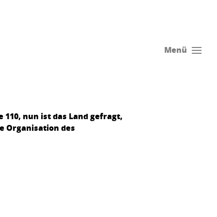
Menü
 110, nun ist das Land gefragt,
ie Organisation des