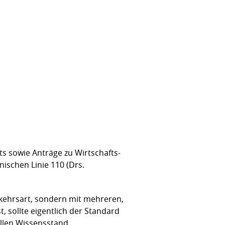
ts sowie Anträge zu Wirtschafts-
ischen Linie 110 (Drs.
rkehrsart, sondern mit mehreren,
 sollte eigentlich der Standard
ellen Wissensstand.