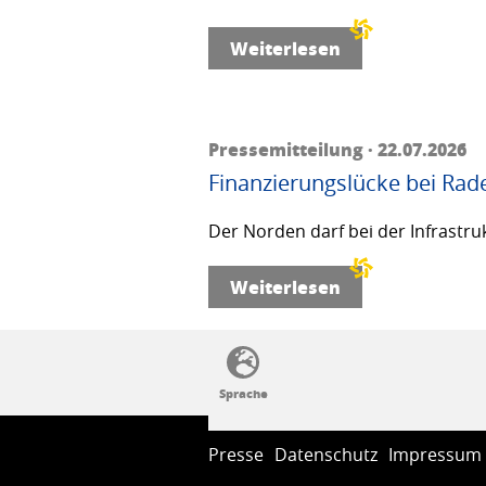
Weiterlesen
Pressemitteilung · 22.07.2026
Finanzierungslücke bei Rad
Der Norden darf bei der Infrastru
Weiterlesen
SSW-Politik von A bis Z
Presse
Datenschutz
Impressum