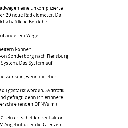
Radwegen eine unkomplizierte
der 20 neue Radkilometer. Da
rtschaftliche Betriebe
 auf anderem Wege
heitern können.
0 von Sønderborg nach Flensburg.
s System. Das System auf
 besser sein, wenn die eben
oll gestärkt werden. Sydtrafik
and gefragt, denn ich erinnere
überschreitenden ÖPNVs mit
ät ein entscheidender Faktor.
PNV-Angebot über die Grenzen