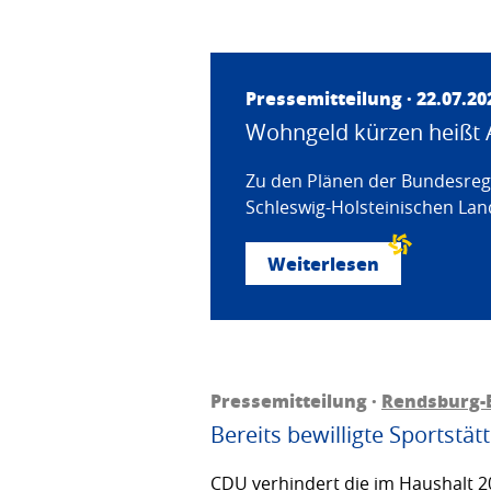
Pressemitteilung · 22.07.20
Wohngeld kürzen heißt 
Zu den Plänen der Bundesregi
Schleswig-Holsteinischen Land
Weiterlesen
Pressemitteilung ·
Rendsburg-
Bereits bewilligte Sportstä
CDU verhindert die im Haushalt 20