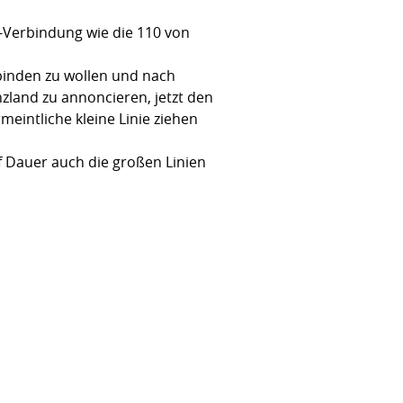
-Verbindung wie die 110 von
binden zu wollen und nach
zland zu annoncieren, jetzt den
eintliche kleine Linie ziehen
f Dauer auch die großen Linien