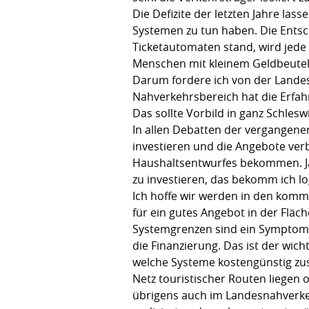
Die Defizite der letzten Jahre las
Systemen zu tun haben. Die Entsch
Ticketautomaten stand, wird jede 
Menschen mit kleinem Geldbeutel 
Darum fordere ich von der Landesr
Nahverkehrsbereich hat die Erfa
Das sollte Vorbild in ganz Schlesw
In allen Debatten der vergangene
investieren und die Angebote ve
Haushaltsentwurfes bekommen. Ja 
zu investieren, das bekomm ich lo
Ich hoffe wir werden in den kom
für ein gutes Angebot in der Fläc
Systemgrenzen sind ein Symptom 
die Finanzierung. Das ist der wic
welche Systeme kostengünstig zu
Netz touristischer Routen liegen o
übrigens auch im Landesnahverkehr