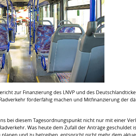
Bericht zur Finanzierung des LNVP und des Deutschlandticke
 Radverkehr förderfähig machen und Mitfinanzierung der dän
 uns bei diesem Tagesordnungspunkt nicht nur mit einer Ve
verkehr. Was heute dem Zufall der Anträge geschuldet ist,
 zu planen und zu betreiben, entspricht nicht mehr dem aktu