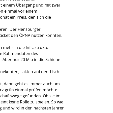
 mit einem Übergang und mit zwei
hon einmal vor einem
nat ein Preis, den sich die
ieren. Der Flensburger
ticket den ÖPNV nutzen konnten.
 mehr in die Infrastruktur
die Rahmendaten des
Aber nur 20 Mio in die Schiene
ekdoten, Fakten auf den Tisch:
ht, dann geht es immer auch um
warz-grün einmal prüfen möchte
chaftswege gefunden. Ob sie im
int keine Rolle zu spielen. So wie
ig und wird in den nächsten Jahren