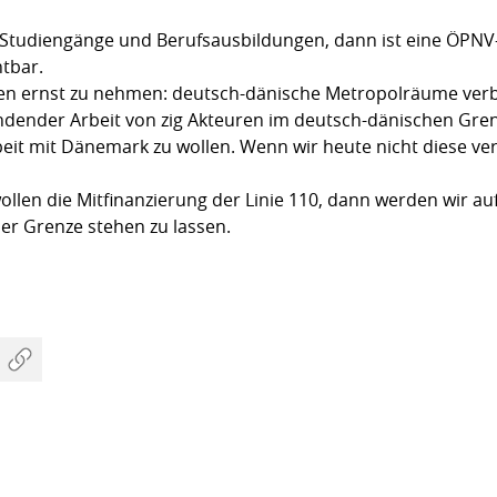
 Studiengänge und Berufsausbildungen, dann ist eine ÖPNV
tbar.
inien ernst zu nehmen: deutsch-dänische Metropolräume ver
indender Arbeit von zig Akteuren im deutsch-dänischen Gren
t mit Dänemark zu wollen. Wenn wir heute nicht diese verm
ollen die Mitfinanzierung der Linie 110, dann werden wir au
er Grenze stehen zu lassen.