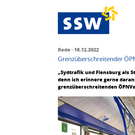
Rede · 16.12.2022
Grenzüberschreitender ÖPNV
„Sydtrafik und Flensburg als St
denn ich erinnere gerne daran:
grenzüberschreitenden ÖPNVs