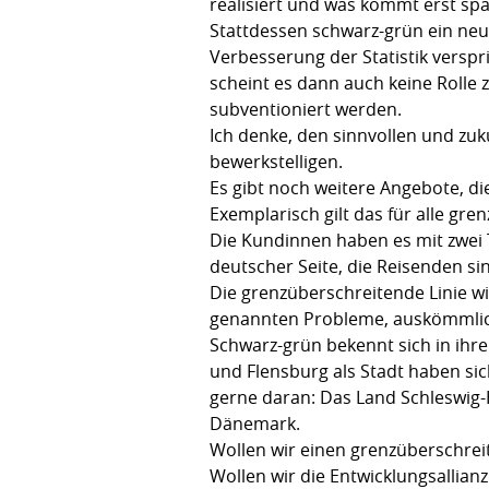
realisiert und was kommt erst spä
Stattdessen schwarz-grün ein neu
Verbesserung der Statistik verspr
scheint es dann auch keine Rolle 
subventioniert werden.
Ich denke, den sinnvollen und zu
bewerkstelligen.
Es gibt noch weitere Angebote, d
Exemplarisch gilt das für alle g
Die Kundinnen haben es mit zwei T
deutscher Seite, die Reisenden s
Die grenzüberschreitende Linie wi
genannten Probleme, auskömmlich 
Schwarz-grün bekennt sich in ihre
und Flensburg als Stadt haben sich
gerne daran: Das Land Schleswig-
Dänemark.
Wollen wir einen grenzüberschrei
Wollen wir die Entwicklungsallian