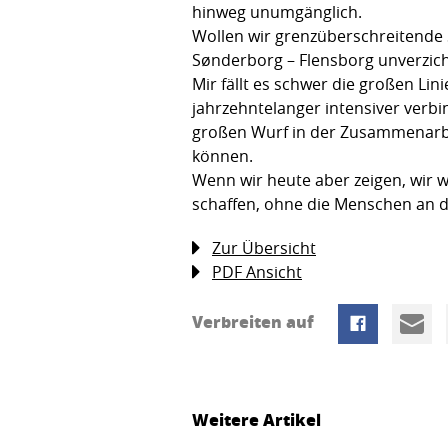
hinweg unumgänglich.
Wollen wir grenzüberschreitende
Sønderborg – Flensborg unverzich
Mir fällt es schwer die großen L
jahrzehntelanger intensiver verb
großen Wurf in der Zusammenarbei
können.
Wenn wir heute aber zeigen, wir w
schaffen, ohne die Menschen an d
Zur Übersicht
PDF Ansicht
Verbreiten auf
Weitere Artikel