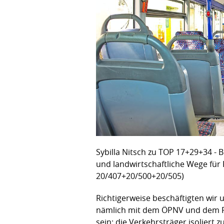
Sybilla Nitsch zu TOP 17+29+34 - 
und landwirtschaftliche Wege für
20/407+20/500+20/505)
Richtigerweise beschäftigten wir
nämlich mit dem ÖPNV und dem Rad
sein: die Verkehrsträger isoliert