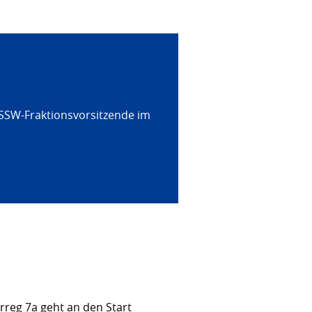
 SSW-Fraktionsvorsitzende im
rreg 7a geht an den Start