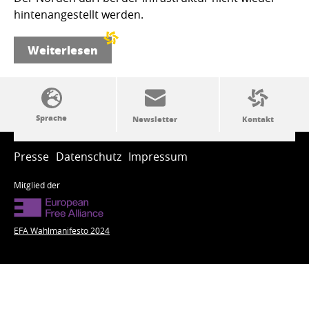
hintenangestellt werden.
Weiterlesen
SSW-Politik von A bis Z
Presse
Datenschutz
Impressum
Mitglied der
EFA Wahlmanifesto 2024