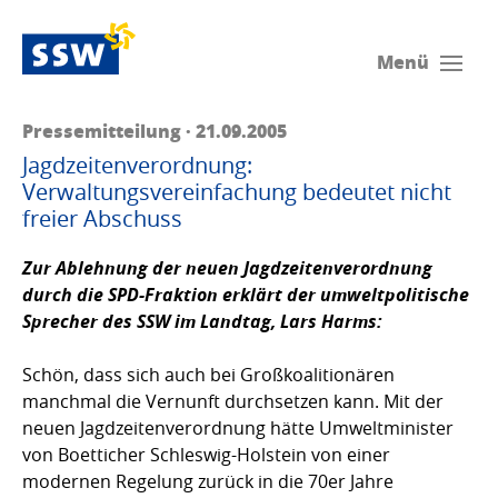
Menü
Pressemitteilung · 21.09.2005
Jagdzeitenverordnung:
Verwaltungsvereinfachung bedeutet nicht
freier Abschuss
Zur Ablehnung der neuen Jagdzeitenverordnung
durch die SPD-Fraktion erklärt der umweltpolitische
Sprecher des SSW im Landtag,
Lars Harms
:
Schön, dass sich auch bei Großkoalitionären
manchmal die Vernunft durchsetzen kann. Mit der
neuen Jagdzeitenverordnung hätte Umweltminister
von Boetticher Schleswig-Holstein von einer
modernen Regelung zurück in die 70er Jahre