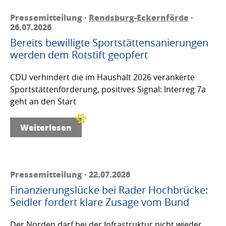
Pressemitteilung ·
Rendsburg-Eckernförde
·
26.07.2026
Bereits bewilligte Sportstättensanierungen
werden dem Rotstift geopfert
CDU verhindert die im Haushalt 2026 verankerte
Sportstättenförderung, positives Signal: Interreg 7a
geht an den Start
Weiterlesen
Pressemitteilung · 22.07.2026
Finanzierungslücke bei Rader Hochbrücke:
Seidler fordert klare Zusage vom Bund
Der Norden darf bei der Infrastruktur nicht wieder