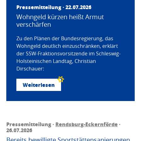
Pressemitteilung · 22.07.2026
Wohngeld kürzen heißt Armut
verschärfen
Zu den Plänen der Bundesregierung, das
Wohngeld deutlich einzuschränken, erklärt
der SSW-Fraktionsvorsitzende im Schleswig-
Holsteinischen Landtag, Christian
Dirschauer:
Weiterlesen
Pressemitteilung ·
Rendsburg-Eckernförde
·
26.07.2026
Bereits bewilligte Sportstättensanierungen