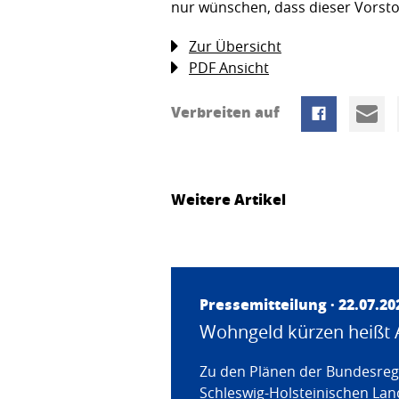
nur wünschen, dass dieser Vorstoß
Zur Übersicht
PDF Ansicht
Verbreiten auf
Weitere Artikel
Pressemitteilung · 22.07.20
Wohngeld kürzen heißt 
Zu den Plänen der Bundesregi
Schleswig-Holsteinischen Land