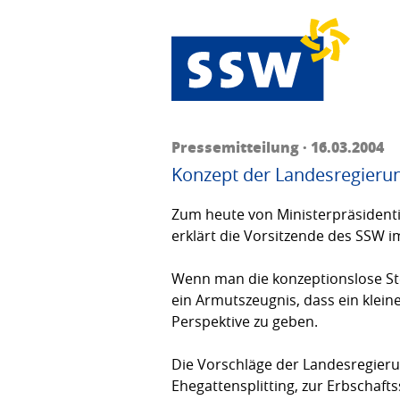
Pressemitteilung · 16.03.2004
Konzept der Landesregierung
Zum heute von Ministerpräsidenti
erklärt die Vorsitzende des SSW 
Wenn man die konzeptionslose Ste
ein Armutszeugnis, dass ein klei
Perspektive zu geben.
Die Vorschläge der Landesregieru
Ehegattensplitting, zur Erbschaf