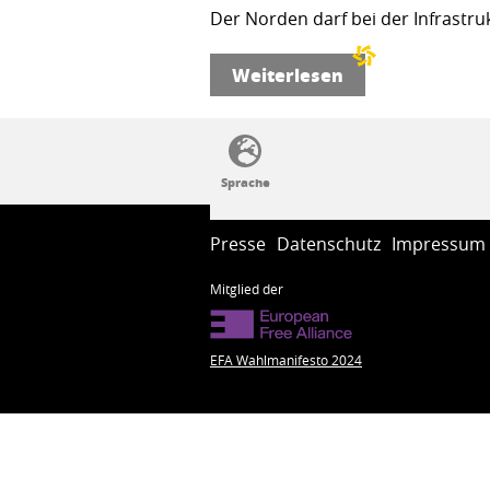
Der Norden darf bei der Infrastru
Weiterlesen
SSW-Politik von A bis Z
Presse
Datenschutz
Impressum
Mitglied der
EFA Wahlmanifesto 2024