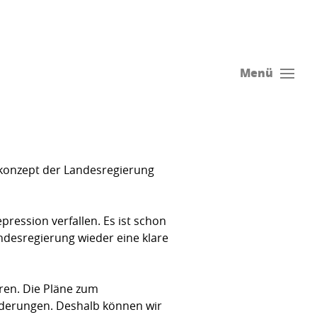
Menü
konzept der Landes­regierung
ression verfallen. Es ist schon
ndesregierung wieder eine klare
ren. Die Pläne zum
rderungen. Deshalb können wir