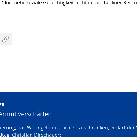
 für mehr soziale Gerechtigkeit nicht in den Berliner Refo
26
Armut verschärfen
erung, das Wohngeld deutlich einzuschränken, erklärt der
tag, Christian Dirschauer: