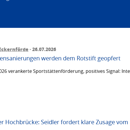
Eckernförde
· 26.07.2026
ttensanierungen werden dem Rotstift geopfert
26 verankerte Sportstättenförderung, positives Signal: Inte
er Hochbrücke: Seidler fordert klare Zusage vom