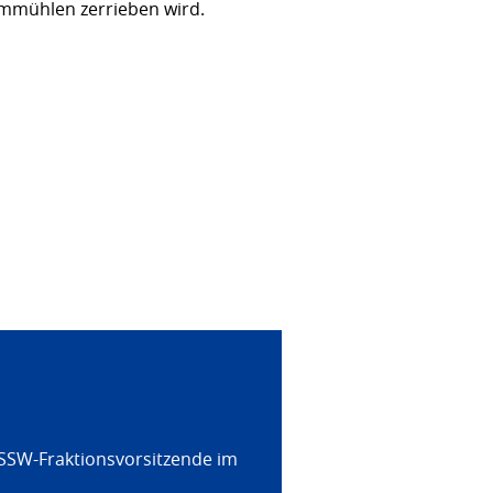
rmmühlen zerrieben wird.
 SSW-Fraktionsvorsitzende im