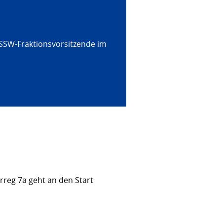
 SSW-Fraktionsvorsitzende im
rreg 7a geht an den Start