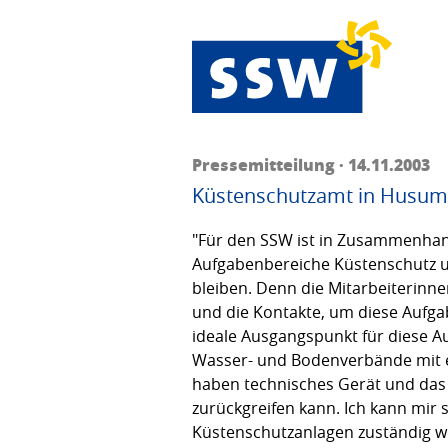
Pressemitteilung · 14.11.2003
Küstenschutzamt in Husum
"Für den SSW ist in Zusammenhang
Aufgabenbereiche Küstenschutz u
bleiben. Denn die Mitarbeiterin
und die Kontakte, um diese Aufga
ideale Ausgangspunkt für diese A
Wasser- und Bodenverbände mit ei
haben technisches Gerät und das
zurückgreifen kann. Ich kann mir 
Küstenschutzanlagen zuständig w