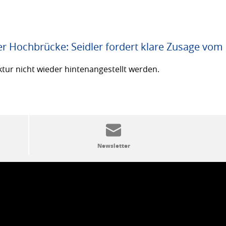
er Hochbrücke: Seidler fordert klare Zusage vom
ktur nicht wieder hintenangestellt werden.