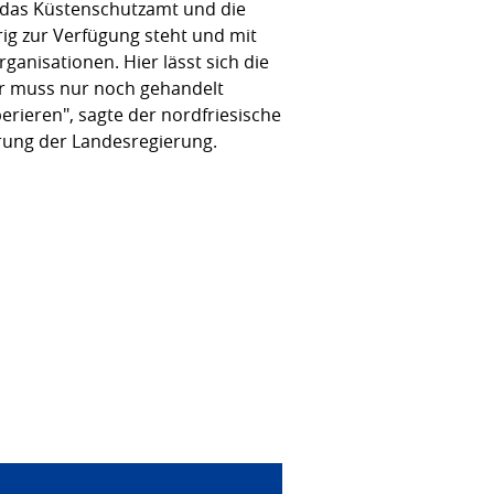
 das Küstenschutzamt und die
g zur Verfügung steht und mit
anisationen. Hier lässt sich die
er muss nur noch gehandelt
rieren", sagte der nordfriesische
ung der Landesregierung.