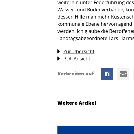
weiterhin unter Federführung des
Wasser- und Bodenverbände, könn
dessen Hilfe man mehr Küstenschut
kommunale Ebene hervorragend ein
werden. Ich glaube die Betroffene
Landtagsabgeordnete Lars Harms
Zur Übersicht
PDF Ansicht
Verbreiten auf
Weitere Artikel