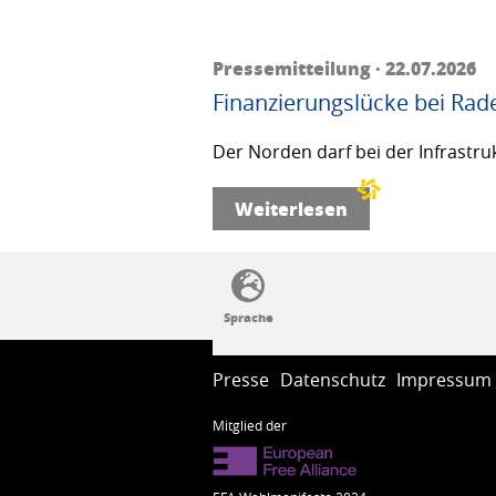
Pressemitteilung · 22.07.2026
Finanzierungslücke bei Rad
Der Norden darf bei der Infrastru
Weiterlesen
SSW-Politik von A bis Z
Presse
Datenschutz
Impressum
Mitglied der