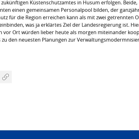
 zukünftigen Küstenschutzamtes in Husum erfolgen. Beide,
ten einen gemeinsamen Personalpool bilden, der ganzjähri
z für die Region erreichen kann als mit zwei getrennten Org
binden, was ja erklärtes Ziel der Landesregierung ist. Hi
n vor Ort würden lieber heute als morgen miteinander koope
 zu den neuesten Planungen zur Verwaltungsmodermnisier