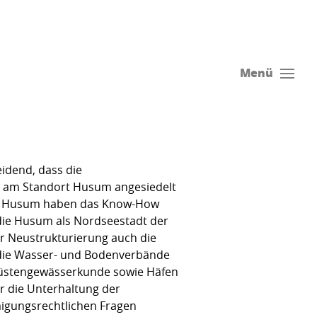
Menü
idend, dass die
n am Standort Husum angesiedelt
e in Husum haben das Know-How
 die Husum als Nordseestadt der
er Neustrukturierung auch die
n die Wasser- und Bodenverbände
 Küstengewässerkunde sowie Häfen
r die Unterhaltung der
igungsrechtlichen Fragen