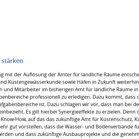
 stärken
 mit der Auflösung der Ämter für ländliche Räume entsche
nd Küstengewässerkunde sowie Häfen in Zukunft weiterhi
nen und Mitarbeiter im bisherigen Amt für ländliche Räum
benbereiche professionell zu erledigen. Dazu kommt, dass
ufgabenbereiche ist. Dazu schlagen wir vor, dass man bei d
nbezieht. Es gilt hierbei Synergieeffekte zu erzielen. Den
 Know-How, auf das das zukünftige Amt für Küstenschutz,
sehr gut vorstellen, dass die Wasser- und Bodenverbände fü
erden und dass zukünftige Ausbauprojekte und die genehm