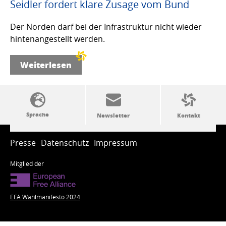
Seidler fordert klare Zusage vom Bund
Der Norden darf bei der Infrastruktur nicht wieder
hintenangestellt werden.
Weiterlesen
SSW-Politik von A bis Z
Presse
Datenschutz
Impressum
Mitglied der
EFA Wahlmanifesto 2024