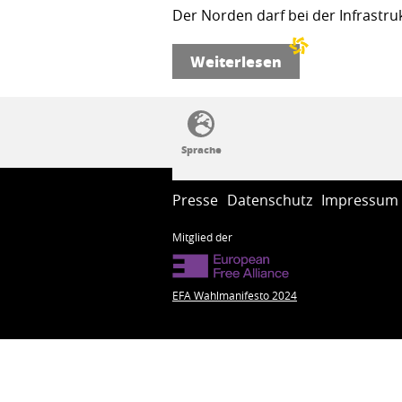
Der Norden darf bei der Infrastru
Weiterlesen
SSW-Politik von A bis Z
Presse
Datenschutz
Impressum
Mitglied der
EFA Wahlmanifesto 2024