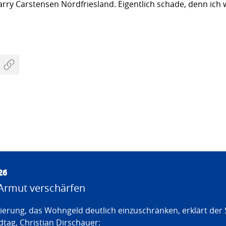
rry Carstensen Nordfriesland. Eigentlich schade, denn ich 
26
Armut verschärfen
erung, das Wohngeld deutlich einzuschränken, erklärt der
tag, Christian Dirschauer: