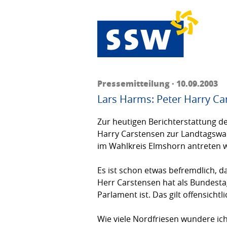
Pressemitteilung · 10.09.2003
Lars Harms: Peter Harry Ca
Zur heutigen Berichterstattung d
Harry Carstensen zur Landtagswa
im Wahlkreis Elmshorn antreten 
Es ist schon etwas befremdlich, d
Herr Carstensen hat als Bundesta
Parlament ist. Das gilt offensichtl
Wie viele Nordfriesen wundere ich