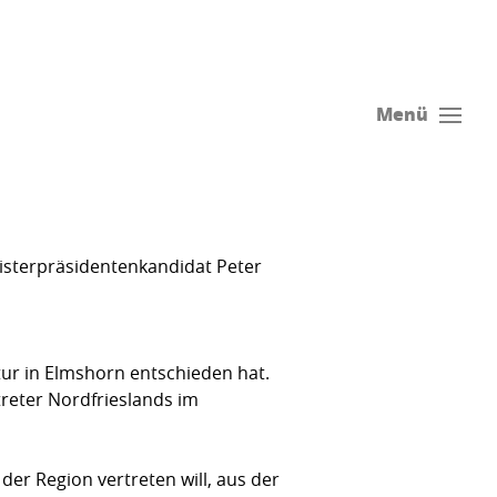
Menü
isterpräsidentenkandidat Peter
atur in Elmshorn entschieden hat.
reter Nordfrieslands im
der Region vertreten will, aus der