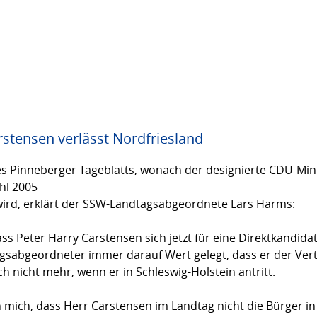
rstensen verlässt Nordfriesland
es Pinneberger Tageblatts, wonach der designierte CDU-Min
hl 2005
wird, erklärt der SSW-Landtagsabgeordnete Lars Harms:
ass Peter Harry Carstensen sich jetzt für eine Direktkandid
gsabgeordneter immer darauf Wert gelegt, dass er der Vert
ich nicht mehr, wenn er in Schleswig-Holstein antritt.
 mich, dass Herr Carstensen im Landtag nicht die Bürger in 