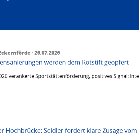
Eckernförde
· 26.07.2026
ttensanierungen werden dem Rotstift geopfert
26 verankerte Sportstättenförderung, positives Signal: Inte
er Hochbrücke: Seidler fordert klare Zusage vom