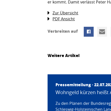
er kommt. Damit verlässt Peter Ha
Zur Übersicht
PDF Ansicht
Verbreiten auf
Weitere Artikel
Pressemitteilung · 22.07.20
Wohngeld kürzen heißt 
Zu den Plänen der Bundesregi
Schleswig-Holsteinischen Land