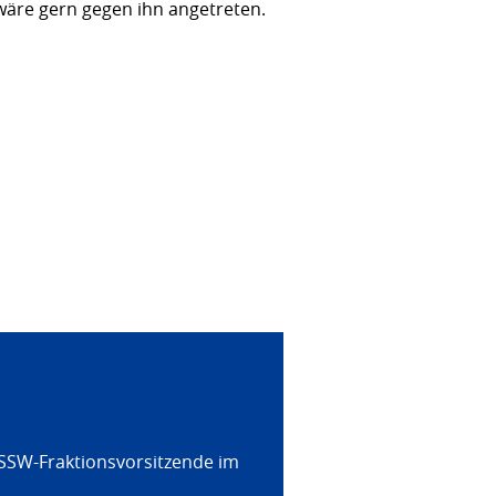
wäre gern gegen ihn angetreten.
 SSW-Fraktionsvorsitzende im