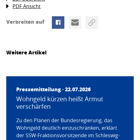
PDF Ansicht
Verbreiten auf
Weitere Artikel
Pressemitteilung · 22.07.2026
Wohngeld kürzen heißt Armut
verschärfen
Zu den Plänen der Bundesregierung, das
Wohngeld deutlich einzuschränken, erklärt
der SSW-Fraktionsvorsitzende im Schleswig-