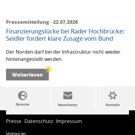
Pressemitteilung · 22.07.2026
Finanzierungslücke bei Rader Hochbrücke:
Seidler fordert klare Zusage vom Bund
Der Norden darf bei der Infrastruktur nicht wieder
hintenangestellt werden.
Weiterlesen
SSW-Politik von A bis Z
Presse
Datenschutz
Impressum
Mitglied der