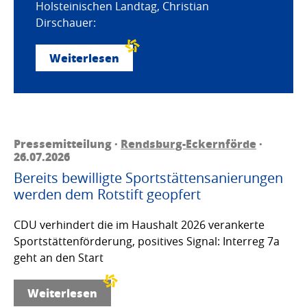
Holsteinischen Landtag, Christian
Dirschauer:
Weiterlesen
Pressemitteilung ·
Rendsburg-Eckernförde
·
26.07.2026
Bereits bewilligte Sportstättensanierungen
werden dem Rotstift geopfert
CDU verhindert die im Haushalt 2026 verankerte
Sportstättenförderung, positives Signal: Interreg 7a
geht an den Start
Weiterlesen