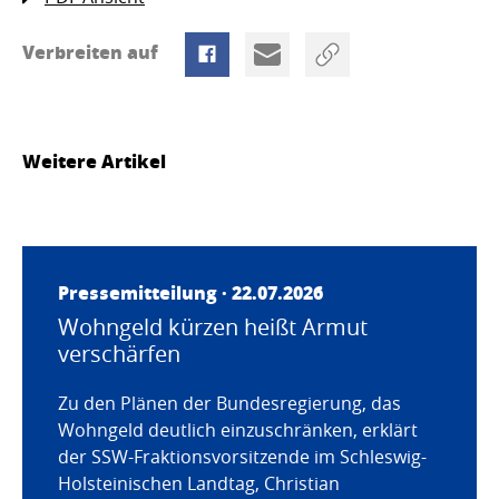
Verbreiten auf
Weitere Artikel
Pressemitteilung · 22.07.2026
Wohngeld kürzen heißt Armut
verschärfen
Zu den Plänen der Bundesregierung, das
Wohngeld deutlich einzuschränken, erklärt
der SSW-Fraktionsvorsitzende im Schleswig-
Holsteinischen Landtag, Christian