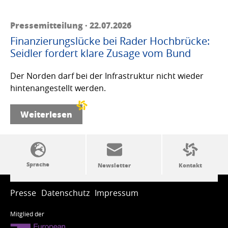
Pressemitteilung · 22.07.2026
Finanzierungslücke bei Rader Hochbrücke:
Seidler fordert klare Zusage vom Bund
Der Norden darf bei der Infrastruktur nicht wieder
hintenangestellt werden.
Weiterlesen
SSW-Politik von A bis Z
Presse
Datenschutz
Impressum
Mitglied der