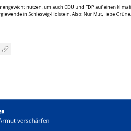
mengewicht nutzen, um auch CDU und FDP auf einen klimafr
rgiewende in Schleswig-Holstein. Also: Nur Mut, liebe Grüne
26
Armut verschärfen