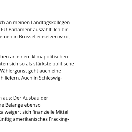
uch an meinen Landtagskollegen
EU-Parlament auszahlt. Ich bin
hemen in Brüssel einsetzen wird,
ehen an einem klimapolitischen
n sich so als stärkste politische
 Wählergunst geht auch eine
 liefern. Auch in Schleswig-
en aus: Der Ausbau der
che Belange ebenso
weigert sich finanzielle Mittel
künftig amerikanisches Fracking-