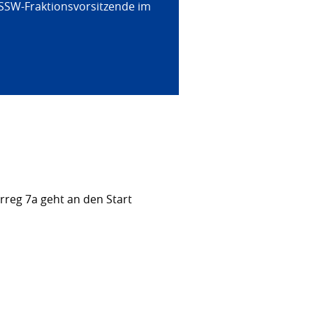
 SSW-Fraktionsvorsitzende im
rreg 7a geht an den Start