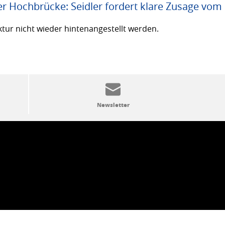
er Hochbrücke: Seidler fordert klare Zusage vom
ktur nicht wieder hintenangestellt werden.