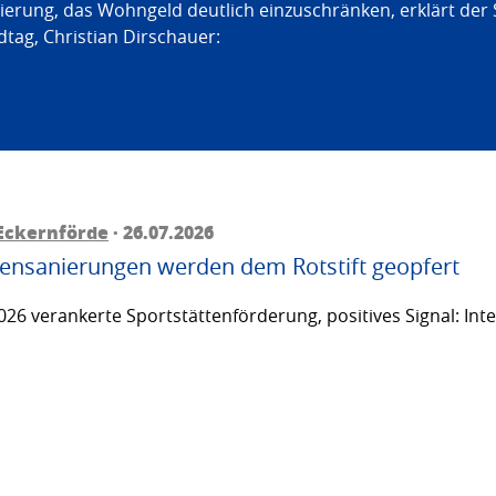
erung, das Wohngeld deutlich einzuschränken, erklärt der
tag, Christian Dirschauer:
Eckernförde
· 26.07.2026
ttensanierungen werden dem Rotstift geopfert
26 verankerte Sportstättenförderung, positives Signal: Inte