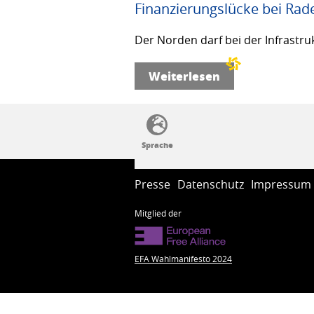
Finanzierungslücke bei Rad
Der Norden darf bei der Infrastru
Weiterlesen
SSW-Politik von A bis Z
Presse
Datenschutz
Impressum
Mitglied der
EFA Wahlmanifesto 2024