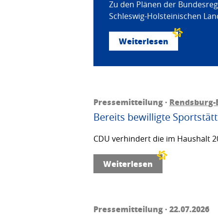
Zu den Plänen der Bundesregi
Schleswig-Holsteinischen Land
Weiterlesen
Pressemitteilung ·
Rendsburg-
Bereits bewilligte Sportstä
CDU verhindert die im Haushalt 20
Weiterlesen
Pressemitteilung · 22.07.2026