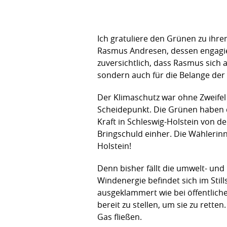
Ich gratuliere den Grünen zu ih
Rasmus Andresen, dessen engagier
zuversichtlich, dass Rasmus sich 
sondern auch für die Belange der
Der Klimaschutz war ohne Zweifel 
Scheidepunkt. Die Grünen haben d
Kraft in Schleswig-Holstein von 
Bringschuld einher. Die Wählerinn
Holstein!
Denn bisher fällt die umwelt- und
Windenergie befindet sich im Sti
ausgeklammert wie bei öffentliche
bereit zu stellen, um sie zu rette
Gas fließen.