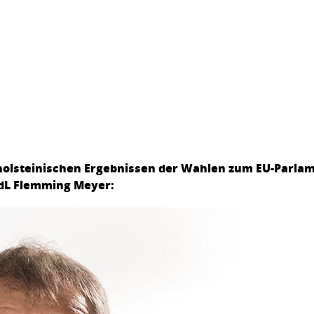
holsteinischen Ergebnissen der Wahlen zum EU-Parlam
dL Flemming Meyer: