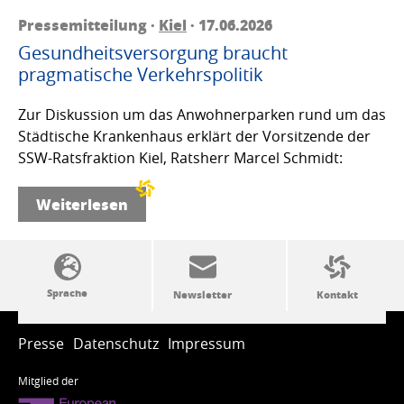
Pressemitteilung ·
Kiel
· 17.06.2026
Gesundheitsversorgung braucht
pragmatische Verkehrspolitik
Zur Diskussion um das Anwohnerparken rund um das
Städtische Krankenhaus erklärt der Vorsitzende der
SSW-Ratsfraktion Kiel, Ratsherr Marcel Schmidt:
Weiterlesen
SSW-Politik von A bis Z
Presse
Datenschutz
Impressum
Mitglied der