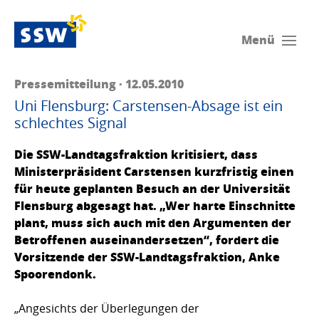
Menü
Pressemitteilung · 12.05.2010
Uni Flensburg: Carstensen-Absage ist ein
schlechtes Signal
Die SSW-Landtagsfraktion kritisiert, dass
Ministerpräsident Carstensen kurzfristig einen
für heute geplanten Besuch an der Universität
Flensburg abgesagt hat. „Wer harte Einschnitte
plant, muss sich auch mit den Argumenten der
Betroffenen auseinandersetzen“, fordert die
Vorsitzende der SSW-Landtagsfraktion, Anke
Spoorendonk.
„Angesichts der Überlegungen der