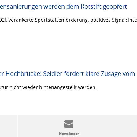
ttensanierungen werden dem Rotstift geopfert
26 verankerte Sportstättenförderung, positives Signal: Inte
er Hochbrücke: Seidler fordert klare Zusage vom
ktur nicht wieder hintenangestellt werden.