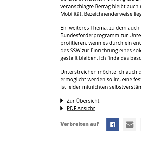
veranschlagte Betrag bleibt auch 
Mobilität. Bezeichnenderweise lie
Ein weiteres Thema, zu dem auch 
Bundesförderprogramm zur Unter
profitieren, wenn es durch ein e
des SSW zur Einrichtung eines so
gestellt bleiben. Ich finde das b
Unterstreichen möchte ich auch 
ermöglicht werden sollte, eine f
ist leider mitnichten selbstverstän
Zur Übersicht
PDF Ansicht
Verbreiten auf