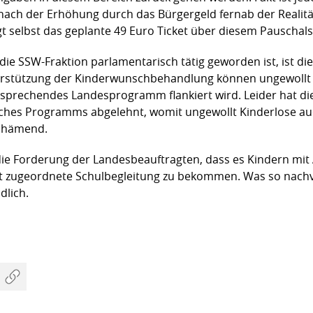
nach der Erhöhung durch das Bürgergeld fernab der Realität.
gt selbst das geplante 49 Euro Ticket über diesem Pauschals
die SSW-Fraktion parlamentarisch tätig geworden ist, ist
stützung der Kinderwunschbehandlung können ungewollt 
ntsprechendes Landesprogramm flankiert wird. Leider hat d
lches Programms abgelehnt, womit ungewollt Kinderlose auch
eschämend.
die Forderung der Landesbeauftragten, dass es Kindern mi
est zugeordnete Schulbegleitung zu bekommen. Was so nachvo
dlich.