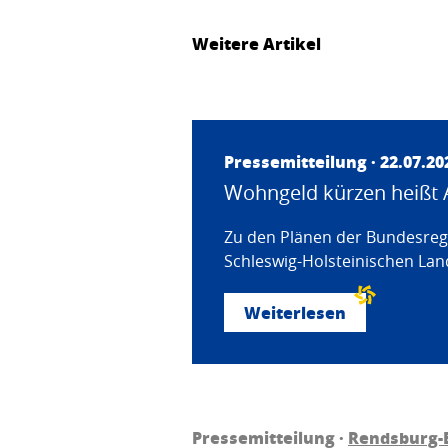
Weitere Artikel
Pressemitteilung · 22.07.20
Wohngeld kürzen heißt 
Zu den Plänen der Bundesregi
Schleswig-Holsteinischen Land
Weiterlesen
Pressemitteilung ·
Rendsburg-