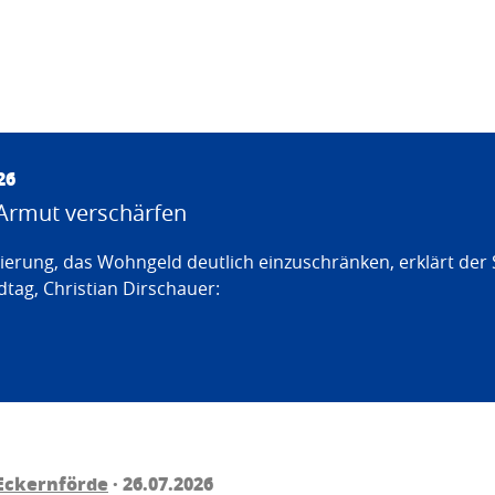
26
Armut verschärfen
erung, das Wohngeld deutlich einzuschränken, erklärt der
tag, Christian Dirschauer:
Eckernförde
· 26.07.2026