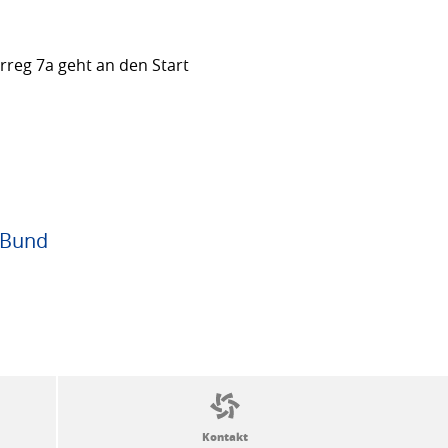
rreg 7a geht an den Start
 Bund