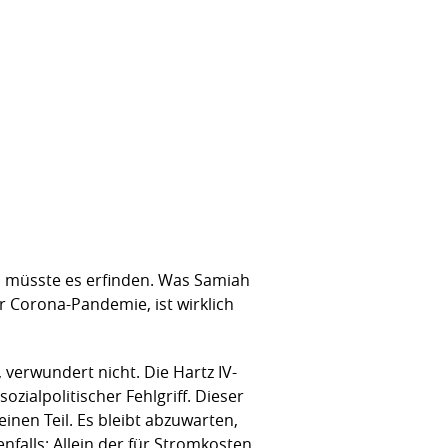
n müsste es erfinden. Was Samiah
r Corona-Pandemie, ist wirklich
verwundert nicht. Die Hartz IV-
ialpolitischer Fehlgriff. Dieser
nen Teil. Es bleibt abzuwarten,
falls: Allein der für Stromkosten