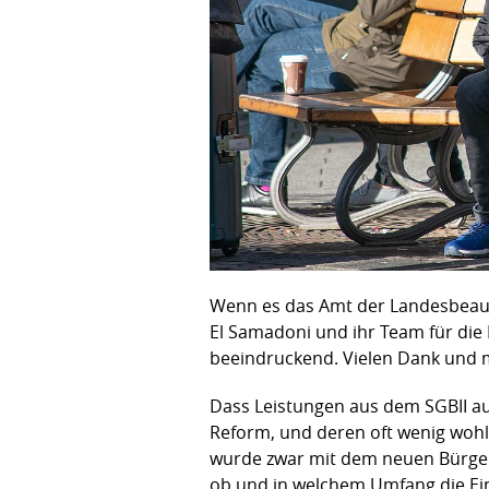
Wenn es das Amt der Landesbeauf
El Samadoni und ihr Team für die 
beeindruckend. Vielen Dank und 
Dass Leistungen aus dem SGBII au
Reform, und deren oft wenig wohlw
wurde zwar mit dem neuen Bürgerg
ob und in welchem Umfang die Eing