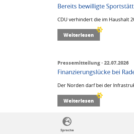
Bereits bewilligte Sportstä
CDU verhindert die im Haushalt 20
Weiterlesen
Pressemitteilung · 22.07.2026
Finanzierungslücke bei Rad
Der Norden darf bei der Infrastru
Weiterlesen
SSW-Politik von A bis Z