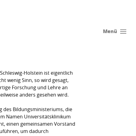
Menü
chleswig-Holstein ist eigentlich
cht wenig Sinn, so wird gesagt,
wertige Forschung und Lehre an
 teilweise anders gesehen wird.
ag des Bildungsministeriums, die
em Namen Universitätsklinikum
ant, einen gemeinsamen Vorstand
zuführen, um dadurch