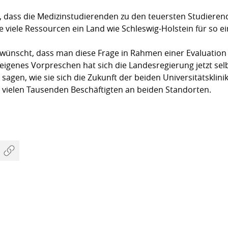
, dass die Medizinstudierenden zu den teuersten Studieren
wie viele Ressourcen ein Land wie Schleswig-Holstein für so e
ewünscht, dass man diese Frage in Rahmen einer Evaluation
eigenes Vorpreschen hat sich die Landesregierung jetzt selb
 sagen, wie sie sich die Zukunft der beiden Universitätsklini
n vielen Tausenden Beschäftigten an beiden Standorten.