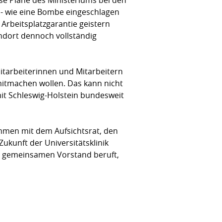
 - wie eine Bombe eingeschlagen
Arbeitsplatzgarantie geistern
andort dennoch vollständig
Mitarbeiterinnen und Mitarbeitern
t mitmachen wollen. Das kann nicht
mit Schleswig-Holstein bundesweit
ammen mit dem Aufsichtsrat, den
ukunft der Universitätsklinik
nen gemeinsamen Vorstand beruft,