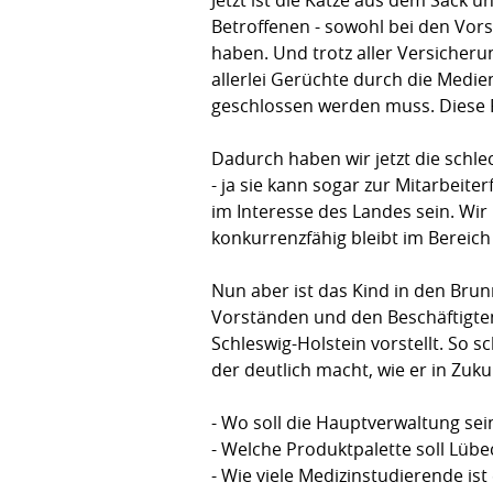
Betroffenen - sowohl bei den Vor
haben. Und trotz aller Versicher
allerlei Gerüchte durch die Medie
geschlossen werden muss. Diese Re
Dadurch haben wir jetzt die schle
- ja sie kann sogar zur Mitarbeite
im Interesse des Landes sein. Wir
konkurrenzfähig bleibt im Bereich 
Nun aber ist das Kind in den Bru
Vorständen und den Beschäftigten s
Schleswig-Holstein vorstellt. So
der deutlich macht, wie er in Zukun
- Wo soll die Hauptverwaltung sei
- Welche Produktpalette soll Lübe
- Wie viele Medizinstudierende is