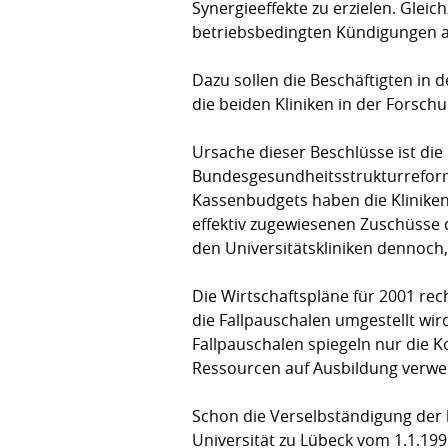
Synergieeffekte zu erzielen. Gleic
betriebsbedingten Kündigungen 
Dazu sollen die Beschäftigten in
die beiden Kliniken in der Forsc
Ursache dieser Beschlüsse ist die
Bundesgesundheitsstrukturreform
Kassenbudgets haben die Kliniken
effektiv zugewiesenen Zuschüsse 
den Universitätskliniken dennoch,
Die Wirtschaftspläne für 2001 re
die Fallpauschalen umgestellt wir
Fallpauschalen spiegeln nur die K
Ressourcen auf Ausbildung verwen
Schon die Verselbständigung der b
Universität zu Lübeck vom 1.1.1999