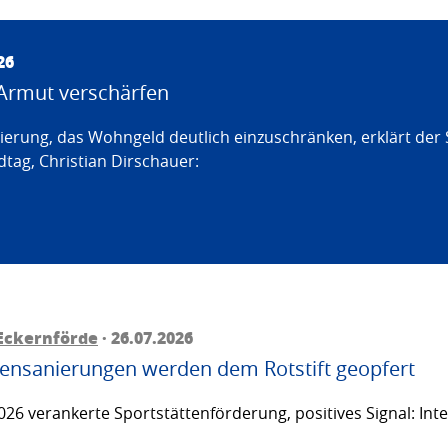
26
Armut verschärfen
erung, das Wohngeld deutlich einzuschränken, erklärt der
tag, Christian Dirschauer:
Eckernförde
· 26.07.2026
ttensanierungen werden dem Rotstift geopfert
26 verankerte Sportstättenförderung, positives Signal: Inte