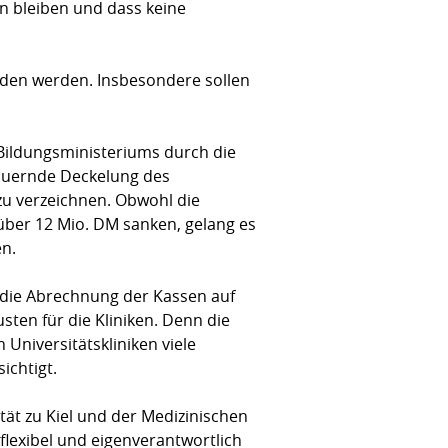
en bleiben und dass keine
nden werden. Insbesondere sollen
 Bildungsministeriums durch die
dauernde Deckelung des
zu verzeichnen. Obwohl die
über 12 Mio. DM sanken, gelang es
en.
3 die Abrechnung der Kassen auf
sten für die Kliniken. Denn die
Universitätskliniken viele
ichtigt.
tät zu Kiel und der Medizinischen
 flexibel und eigenverantwortlich