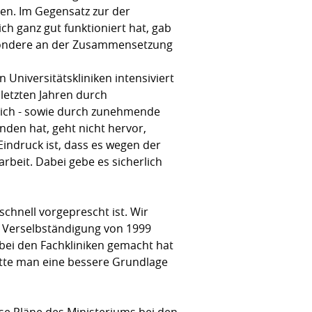
zen. Im Gegensatz zur der
ch ganz gut funktioniert hat, gab
besondere an der Zusammensetzung
niversitätskliniken intensiviert
letzten Jahren durch
eich - sowie durch zunehmende
unden hat, geht nicht hervor,
indruck ist, dass es wegen der
rbeit. Dabei gebe es sicherlich
chnell vorgeprescht ist. Wir
r Verselbständigung von 1999
 bei den Fachkliniken gemacht hat
hätte man eine bessere Grundlage
ese Pläne des Ministeriums bei den