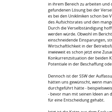
in ihrem Bereich zu arbeiten und 
gefundenen Lösung bei der Verselb
es bei den Unikliniken schon bei
des Aufsichtsrates und den mang
Durch die Verselbständigung hoff
werden würde. Obwohl im Bericht 
einschneidende Einsparungen, st
Wirtschaftlichkeit in der Betriebs
inwieweit es schon jetzt eine Zus
Konkurrenzsituation der beiden Kl
Potentiale in der Beschaffung od
Dennoch ist der SSW der Auffassu
hätten uns gewünscht, wenn man e
durchgeführt hätte - beispielswei
- bevor man mit seinen Ideen an d
für eine Entscheidung gehabt.
Jetzt ist die Katze aus dem Sack 