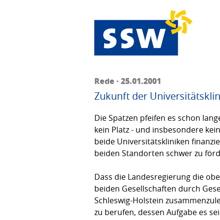
Rede · 25.01.2001
Zukunft der Universitätskli
Die Spatzen pfeifen es schon lang
kein Platz - und insbesondere kein
beide Universitätskliniken finanzi
beiden Standorten schwer zu förder
Dass die Landesregierung die oben
beiden Gesellschaften durch Gese
Schleswig-Holstein zusammenzule
zu berufen, dessen Aufgabe es s