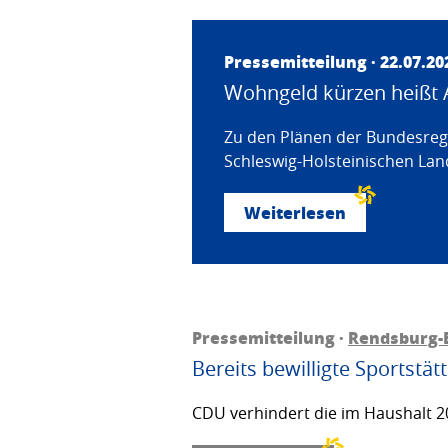
Pressemitteilung · 22.07.20
Wohngeld kürzen heißt 
Zu den Plänen der Bundesregi
Schleswig-Holsteinischen Land
Weiterlesen
Pressemitteilung ·
Rendsburg-
Bereits bewilligte Sportstä
CDU verhindert die im Haushalt 20