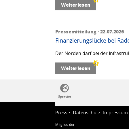
Weiterlesen
Pressemitteilung · 22.07.2026
Finanzierungslücke bei Rad
Der Norden darf bei der Infrastru
Weiterlesen
SSW-Politik von A bis Z
Presse
Datenschutz
Impressum
Mitglied der