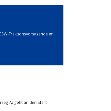
 SSW-Fraktionsvorsitzende im
rreg 7a geht an den Start