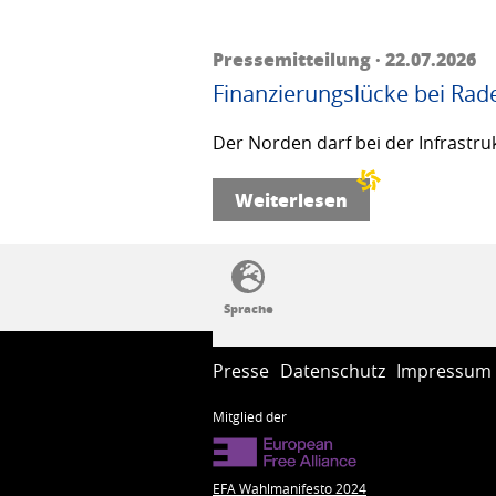
Pressemitteilung · 22.07.2026
Finanzierungslücke bei Rad
Der Norden darf bei der Infrastru
Weiterlesen
SSW-Politik von A bis Z
Presse
Datenschutz
Impressum
Mitglied der
EFA Wahlmanifesto 2024