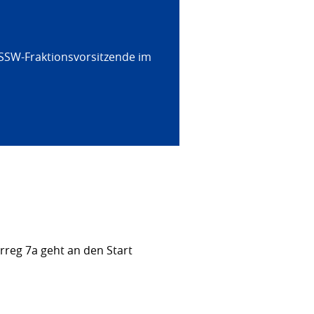
 SSW-Fraktionsvorsitzende im
rreg 7a geht an den Start