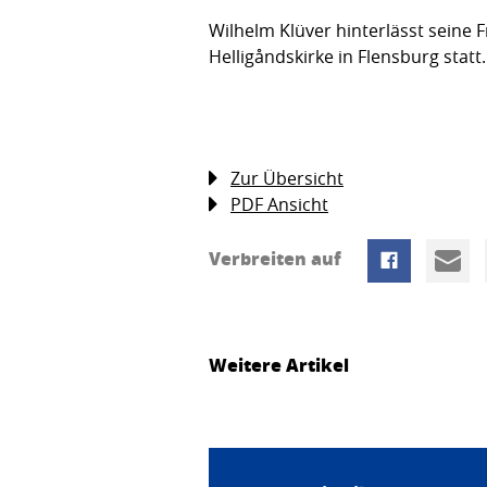
Wilhelm Klüver hinterlässt seine 
Helligåndskirke in Flensburg statt.
Zur Übersicht
PDF Ansicht
Verbreiten auf
Weitere Artikel