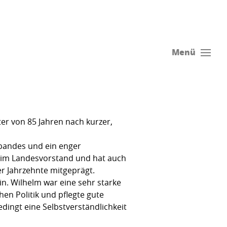
Menü
ter von 85 Jahren nach kurzer,
bandes und ein enger
d im Landesvorstand und hat auch
r Jahrzehnte mitgeprägt.
n. Wilhelm war eine sehr starke
hen Politik und pflegte gute
ingt eine Selbstverständlichkeit