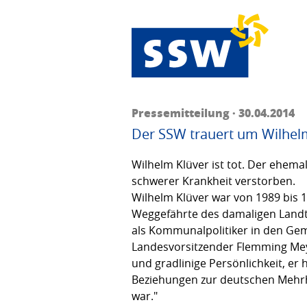
Pressemitteilung · 30.04.2014
Der SSW trauert um Wilhel
Wilhelm Klüver ist tot. Der ehema
schwerer Krankheit verstorben.
Wilhelm Klüver war von 1989 bis
Weggefährte des damaligen Landt
als Kommunalpolitiker in den Ge
Landesvorsitzender Flemming Meyer
und gradlinige Persönlichkeit, er 
Beziehungen zur deutschen Mehrhe
war."