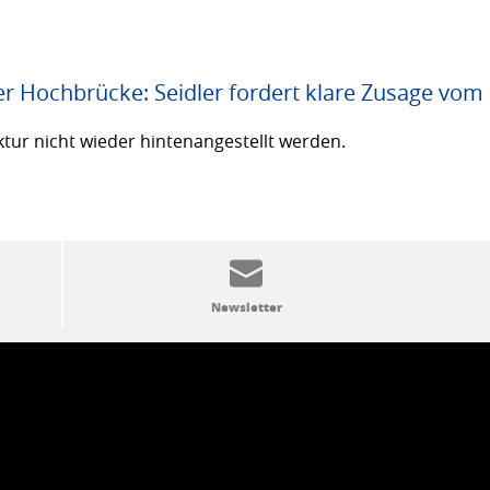
er Hochbrücke: Seidler fordert klare Zusage vom
ktur nicht wieder hintenangestellt werden.