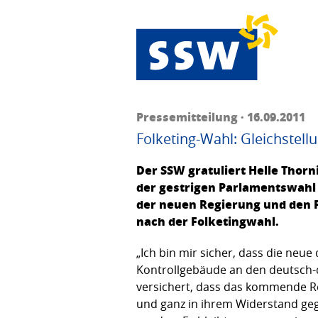
Pressemitteilung · 16.09.2011
Folketing-Wahl: Gleichstell
Der SSW gratuliert Helle Thor
der gestrigen Parlamentswahl 
der neuen Regierung und den P
nach der Folketingwahl.
„Ich bin mir sicher, dass die neu
Kontrollgebäude an den deutsch
versichert, dass das kommende R
und ganz in ihrem Widerstand ge