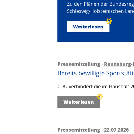
Zu den Plänen der Bundesregi
Schleswig-Holsteinischen Land
Weiterlesen
Pressemitteilung ·
Rendsburg-
Bereits bewilligte Sportstä
CDU verhindert die im Haushalt 20
Weiterlesen
Pressemitteilung · 22.07.2026