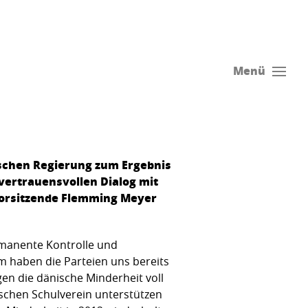
Menü
ischen Regierung zum Ergebnis
vertrauensvollen Dialog mit
-Vorsitzende Flemming Meyer
ermanente Kontrolle und
haben die Parteien uns bereits
n die dänische Minderheit voll
schen Schulverein unterstützen