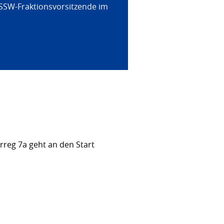
 SSW-Fraktionsvorsitzende im
rreg 7a geht an den Start