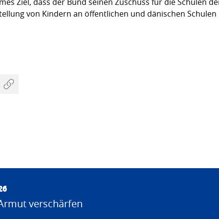
mes Ziel, dass der Bund seinen Zuschuss für die Schulen de
tellung von Kindern an öffentlichen und dänischen Schulen 
26
Armut verschärfen