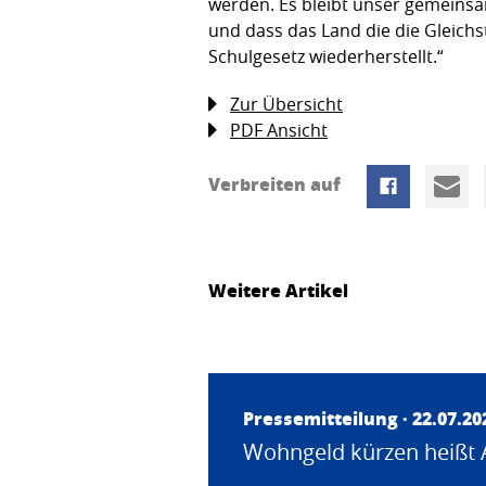
werden. Es bleibt unser gemeinsa
und dass das Land die die Gleichs
Schulgesetz wiederherstellt.“
Zur Übersicht
PDF Ansicht
Verbreiten auf
Weitere Artikel
Pressemitteilung · 22.07.20
Wohngeld kürzen heißt 