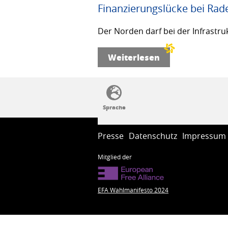
Finanzierungslücke bei Rad
Der Norden darf bei der Infrastru
Weiterlesen
SSW-Politik von A bis Z
Presse
Datenschutz
Impressum
Mitglied der
EFA Wahlmanifesto 2024