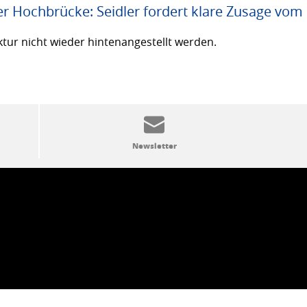
er Hochbrücke: Seidler fordert klare Zusage vom
ktur nicht wieder hintenangestellt werden.