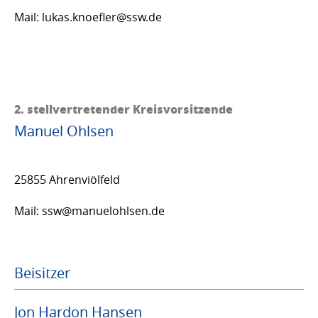
Mail: lukas.knoefler@ssw.de
2. stellvertretender Kreisvorsitzende
Manuel Ohlsen
25855 Ahrenviölfeld
Mail: ssw@manuelohlsen.de
Beisitzer
Jon Hardon Hansen