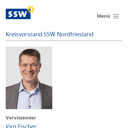
Menü
Kreisvorstand SSW Nordfriesland
Vorsitzender
Jörn Fischer