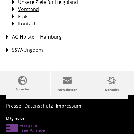
Unsere Ziele für Helgoland
Vorstand
Fraktion
Kontakt
AG Holstein-Hamburg
SSW-Ungdom
SSW-Politik von A bis Z
Presse
Datenschutz
Impressum
Mitglied der