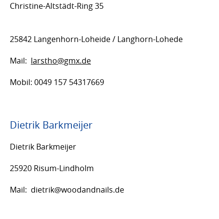
Christine-Altstädt-Ring 35
25842 Langenhorn-Loheide / Langhorn-Lohede
Mail:
larstho@gmx.de
Mobil: 0049 157 54317669
Dietrik Barkmeijer
Dietrik Barkmeijer
25920 Risum-Lindholm
Mail: dietrik@woodandnails.de