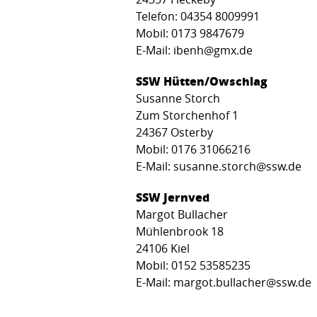
Telefon: 04354 8009991
Mobil: 0173 9847679
E-Mail: ibenh@gmx.de
SSW Hütten/Owschlag
Susanne Storch
Zum Storchenhof 1
24367 Osterby
Mobil: 0176 31066216
E-Mail: susanne.storch@ssw.de
SSW Jernved
Margot Bullacher
Mühlenbrook 18
24106 Kiel
Mobil: 0152 53585235
E-Mail: margot.bullacher@ssw.de