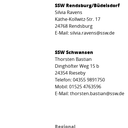
SSW Rendsburg/Büdelsdorf
Silvia Ravens
Käthe-Kollwitz-Str. 17
24768 Rendsburg
E-Mail: silvia.ravens@ssw.de
SSW Schwansen
Thorsten Bastian
Dinghöfter Weg 15 b
24354 Rieseby
Telefon: 04355 9891750
Mobil: 01525 4763596
E-Mail: thorsten.bastian@ssw.de
Regional