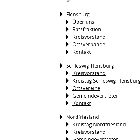
Flensburg
Über uns
Ratsfraktion
Kreisvorstand
Ortsverbände
Kontakt
Schleswig-Flensburg
Kreisvorstand
Kreistag Schleswig-Flensbur
Ortsvereine
Gemeindevertreter
Kontakt
Nordfriesland
Kreistag Nordfriesland
Kreisvorstand
Gemeindevertreter