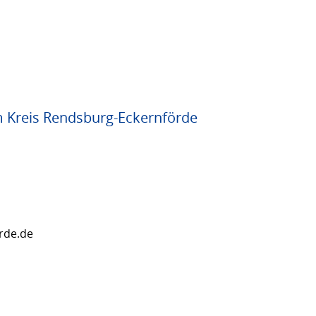
m Kreis Rendsburg-Eckernförde
erde.de