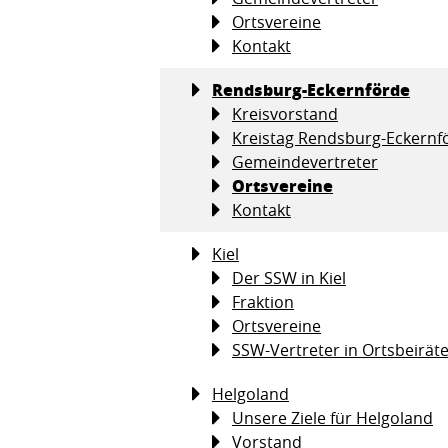
Ortsvereine
Kontakt
Rendsburg-Eckernförde
Kreisvorstand
Kreistag Rendsburg-Eckernf
Gemeindevertreter
Ortsvereine
Kontakt
Kiel
Der SSW in Kiel
Fraktion
Ortsvereine
SSW-Vertreter in Ortsbeirät
Helgoland
Unsere Ziele für Helgoland
Vorstand