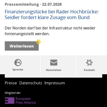
Pressemitteilung · 22.07.2026
Finanzierungslücke bei Rader Hochbrücke:
Seidler fordert klare Zusage vom Bund
Der Norden darf bei der Infrastruktur nicht wieder
hintenangestellt werden.
Weiterlesen
SSW-Politik von A bis Z
Presse
Datenschutz
Impressum
Mitglied der